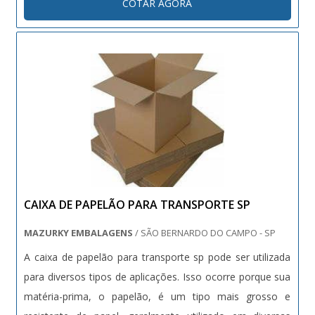
COTAR AGORA
Por isso este equipamento possui: Propriedade para
manter a...
CAIXA DE PAPELÃO PARA TRANSPORTE SP
MAZURKY EMBALAGENS
/ SÃO BERNARDO DO CAMPO - SP
A caixa de papelão para transporte sp pode ser utilizada
para diversos tipos de aplicações. Isso ocorre porque sua
matéria-prima, o papelão, é um tipo mais grosso e