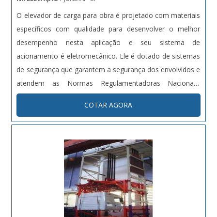
O elevador de carga para obra é projetado com materiais
específicos com qualidade para desenvolver o melhor
desempenho nesta aplicação e seu sistema de
acionamento é eletromecânico. Ele é dotado de sistemas
de segurança que garantem a segurança dos envolvidos e
atendem as Normas Regulamentadoras Nacionais.
Especificações do produto: Capacidade máxima: até 4
COTAR AGORA
toneladas; L x P x A: 1,30 x 3,0 x 2,0; Velocidade de
Elevação: até 30 m min. Mater....