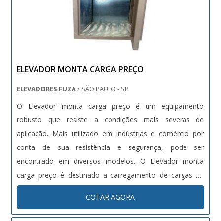
ELEVADOR MONTA CARGA PREÇO
ELEVADORES FUZA
/ SÃO PAULO - SP
O Elevador monta carga preço é um equipamento
robusto que resiste a condições mais severas de
aplicação. Mais utilizado em indústrias e comércio por
conta de sua resistência e segurança, pode ser
encontrado em diversos modelos. O Elevador monta
carga preço é destinado a carregamento de cargas de
peso leve a médio. - Capacidade de Carga de 10 kg a 300
COTAR AGORA
kg dependendo da necessidade do Cliente. - Dimensões
da Cabine Acabada Adaptamos para q....