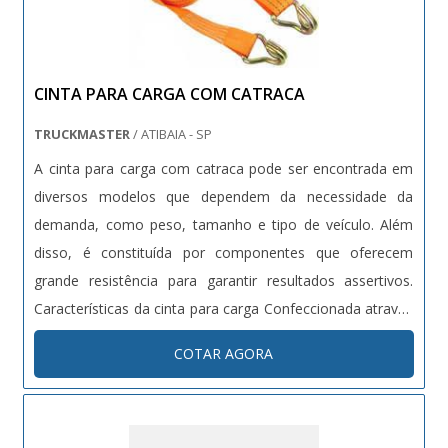
CINTA PARA CARGA COM CATRACA
TRUCKMASTER
/ ATIBAIA - SP
A cinta para carga com catraca pode ser encontrada em
diversos modelos que dependem da necessidade da
demanda, como peso, tamanho e tipo de veículo. Além
disso, é constituída por componentes que oferecem
grande resistência para garantir resultados assertivos.
Características da cinta para carga Confeccionada através
do poliéster, material de alta resistência e ótima
COTAR AGORA
durabilidade, a cinta para carga possui: Propriedade para
manter a seguranç...