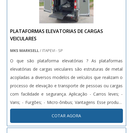
PLATAFORMAS ELEVATORIAS DE CARGAS
VEICULARES
MKS MARKSELL
/ ITAPEVI - SP
O que são plataforma elevatórias ? As plataformas
elevatórias de cargas veiculares são estruturas de metal
acopladas a diversos modelos de veículos que realizam o
processo de elevação e transporte de pessoas ou cargas
com facilidade e segurança. Aplicação - Carros leves; -
Vans; - Furgões; - Micro-ônibus; Vantagens Esse produto
oferece maior segurança e agilidade para os processos
COTAR AGORA
de carga e descarga de veículos, além de....