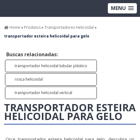
MENU
Home
»
Produtos
»
Transportadores Helicoidal
»
transportador esteira helicoidal para gelo
Buscas relacionadas:
transportador helicoidal tubular plástico
rosca helicoidal
transportador helicoidal vertical
TRANSPORTADOR ESTEIRA
HELICOIDAL PARA GELO
Orce transportador esteira helicoidal para gelo, descubra os