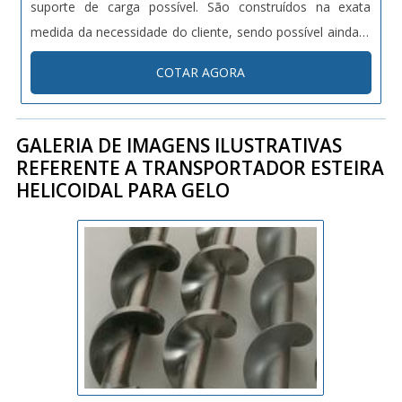
suporte de carga possível. São construídos na exata
medida da necessidade do cliente, sendo possível ainda o
retrofit, melhoria de um transportador já existente, o que
COTAR AGORA
possibilita um aumento de produtividade. Na IGTEC, a
empresa constrói tr....
GALERIA DE IMAGENS ILUSTRATIVAS
REFERENTE A TRANSPORTADOR ESTEIRA
HELICOIDAL PARA GELO