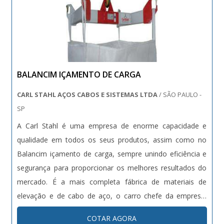
BALANCIM IÇAMENTO DE CARGA
CARL STAHL AÇOS CABOS E SISTEMAS LTDA
/ SÃO PAULO -
SP
A Carl Stahl é uma empresa de enorme capacidade e
qualidade em todos os seus produtos, assim como no
Balancim içamento de carga, sempre unindo eficiência e
segurança para proporcionar os melhores resultados do
mercado. É a mais completa fábrica de materiais de
elevação e de cabo de aço, o carro chefe da empresa.
Além do Balancim içamento de carga, são fabricados
COTAR AGORA
também laços em cabos e correntes, conjuntos com