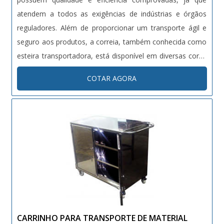
atendem a todos as exigências de indústrias e órgãos
reguladores. Além de proporcionar um transporte ágil e
seguro aos produtos, a correia, também conhecida como
esteira transportadora, está disponível em diversas cores
e modelos diferentes, se adequando às mais variadas
COTAR AGORA
necessidades. Geralmente, as cores mais comuns nesse
mercado são o verde,....
CARRINHO PARA TRANSPORTE DE MATERIAL