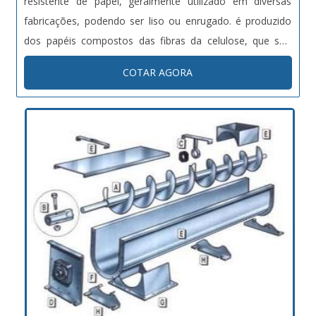
resistente de papel, geralmente utilizado em diversas
fabricações, podendo ser liso ou enrugado. é produzido
dos papéis compostos das fibras da celulose, que são
virgens ou reciclados. Principais aplicações da caixa de
COTAR AGORA
papelão Cosméticos; Farmacêuticos; Alimentícios;
Eletroele...