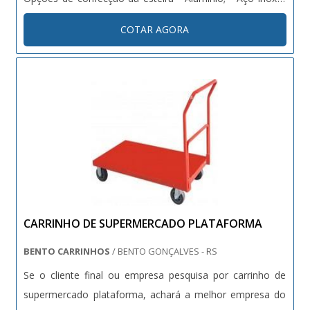
Correias em PVC; - Correias sanitárias; - Correias
COTAR AGORA
modulares; - Correias plásticas. Informações importantes
de segurança Os ....
CARRINHO DE SUPERMERCADO PLATAFORMA
BENTO CARRINHOS
/ BENTO GONÇALVES - RS
Se o cliente final ou empresa pesquisa por carrinho de
supermercado plataforma, achará a melhor empresa do