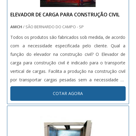
ELEVADOR DE CARGA PARA CONSTRUÇÃO CIVIL
AMCH
/ SÃO BERNARDO DO CAMPO - SP
Todos os produtos são fabricados sob medida, de acordo
com a necessidade especificada pelo cliente. Qual a
função do elevador na construção civil? O Elevador de
carga para construção civil é indicado para o transporte
vertical de cargas. Facilita a produção na construção civil
por transportar cargas pesadas sem a necessidade de
operários fazendo este trabalho de forma manual e mais
COTAR AGORA
demorada por ter que subir e descer diversas vezes para
fazer o....