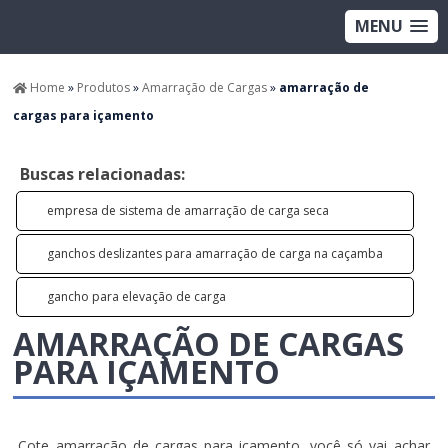
MENU
Home
»
Produtos
»
Amarração de Cargas
»
amarração de
cargas para içamento
Buscas relacionadas:
empresa de sistema de amarração de carga seca
ganchos deslizantes para amarração de carga na caçamba
gancho para elevação de carga
AMARRAÇÃO DE CARGAS
PARA IÇAMENTO
Cote amarração de cargas para içamento, você só vai achar