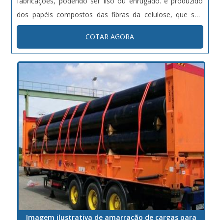
fabricações, podendo ser liso ou enrugado. é produzido
dos papéis compostos das fibras da celulose, que são
virgens ou reciclados. Principais aplicações da caixa de
COTAR AGORA
papelão Cosméticos; Farmacêuticos; Alimentícios;
Eletroele...
Imagem ilustrativa de amarração de cargas para