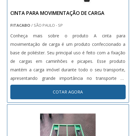
CINTA PARA MOVIMENTAÇÃO DE CARGA
FITACABO
/ SÃO PAULO - SP
Conheça mais sobre o produto A cinta para
movimentação de carga é um produto confeccionado a
base de poliéster. Seu principal uso é feito com a fixação
de cargas em caminhões e picapes. Esse produto
mantém a carga imóvel durante todo o seu transporte,
apresentando grande importância no transporte de
cargas. A cinta realiza uma excelente fixação do produto,
COTAR AGORA
deixando o transporte seguro, seja em ambiente
industrial ou em veículos. O produto ta....