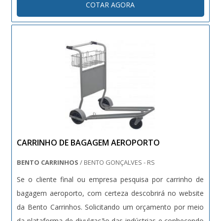
COTAR AGORA
CARRINHO DE BAGAGEM AEROPORTO
BENTO CARRINHOS
/ BENTO GONÇALVES - RS
Se o cliente final ou empresa pesquisa por carrinho de
bagagem aeroporto, com certeza descobrirá no website
da Bento Carrinhos. Solicitando um orçamento por meio
da plataforma de divulgação das indústrias e conhecendo