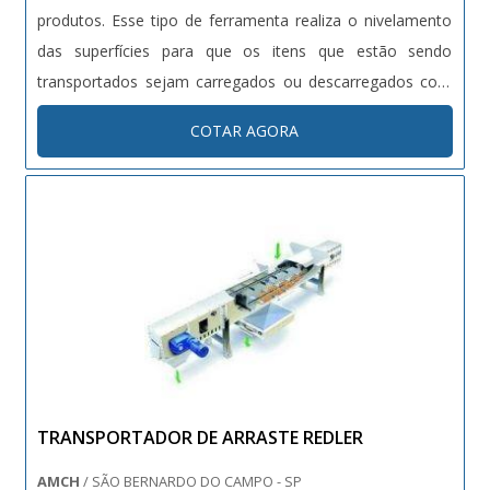
produtos. Esse tipo de ferramenta realiza o nivelamento
das superfícies para que os itens que estão sendo
transportados sejam carregados ou descarregados com
mais facilidade. Com a utilização da plataforma é possível
COTAR AGORA
que apenas um operador fique responsável pelo
transporte de cargas, já que ....
TRANSPORTADOR DE ARRASTE REDLER
AMCH
/ SÃO BERNARDO DO CAMPO - SP