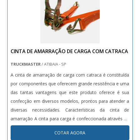
CINTA DE AMARRAÇÃO DE CARGA COM CATRACA
TRUCKMASTER
/ ATIBAIA - SP
A cinta de amarração de carga com catraca é constituída
por componentes que oferecem grande resistência e uma
das tantas vantagens que este produto oferece é sua
confecção em diversos modelos, prontos para atender a
diversas necessidades. Características da cinta de
amarração A cinta para carga é confeccionada através do
poliéster, material de alta resistência e ótima durabilidade.
COTAR AGORA
Por isso este equipamento possui: Propriedade para