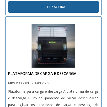
dimensão da carga que será transportada; A necessidade
COTAR AGORA
máxima de suporte de peso que a cinta deve ter para
determinad....
PLATAFORMA DE CARGA E DESCARGA
MKS MARKSELL
/ ITAPEVI - SP
Plataforma para carga e descarga A plataforma de carga
e descarga é um equipamento de metal, desenvolvido
para agilizar os processos de carga e descarga de