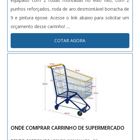
equipado com 2 rodas montadas no eixo fixo, com 2
punhos reforçados, roda de aro desmontável borracha de
9 e pintura epoxe. Acesse o link abaixo para solicitar um
orçamento desse carrinho! ....
COTAR AGORA
ONDE COMPRAR CARRINHO DE SUPERMERCADO