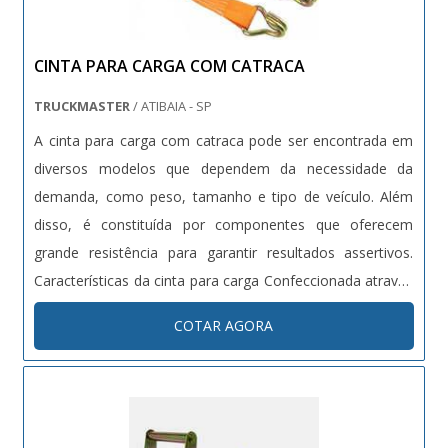
CINTA PARA CARGA COM CATRACA
TRUCKMASTER
/ ATIBAIA - SP
A cinta para carga com catraca pode ser encontrada em
diversos modelos que dependem da necessidade da
demanda, como peso, tamanho e tipo de veículo. Além
disso, é constituída por componentes que oferecem
grande resistência para garantir resultados assertivos.
Características da cinta para carga Confeccionada através
do poliéster, material de alta resistência e ótima
COTAR AGORA
durabilidade, a cinta para carga possui: Propriedade para
manter a seguranç...