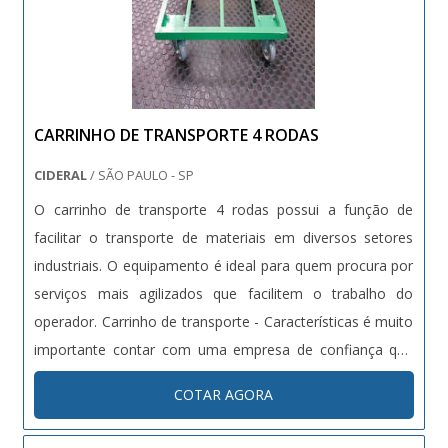
CARRINHO DE TRANSPORTE 4 RODAS
CIDERAL
/ SÃO PAULO - SP
O carrinho de transporte 4 rodas possui a função de
facilitar o transporte de materiais em diversos setores
industriais. O equipamento é ideal para quem procura por
serviços mais agilizados que facilitem o trabalho do
operador. Carrinho de transporte - Características é muito
importante contar com uma empresa de confiança que
ofereça os melhores equipamentos para seus clientes.
COTAR AGORA
Além disso, o carrinho de transporte oferece os seguintes
benefíci....