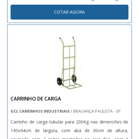
armazéns e centro de distribuição, a Doca móvel de carga
COTAR AGORA
facilita a movimentação de caixas, paletes, entre outros.
A Doca móve....
CARRINHO DE CARGA
GCL CARRINHOS INDUSTRIAIS
/ BRAGANÇA PAULISTA - SP
Carrinho de carga tubular para 200Kg nas dimensões de
145x44cm de largura, com aba de 30cm de altura,