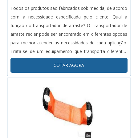
Todos os produtos são fabricados sob medida, de acordo
com a necessidade especificada pelo cliente. Qual a
função do transportador de arraste? O Transportador de
arraste redler pode ser encontrado em diferentes opções
para melhor atender as necessidades de cada aplicação.
Trata-se de um equipamento que transporta diferentes
tipos de materiais, entre os quais areia, cimento, entre
COTAR AGORA
outros. Ainda pode ser utilizado em ambientes diversos,
em indus....