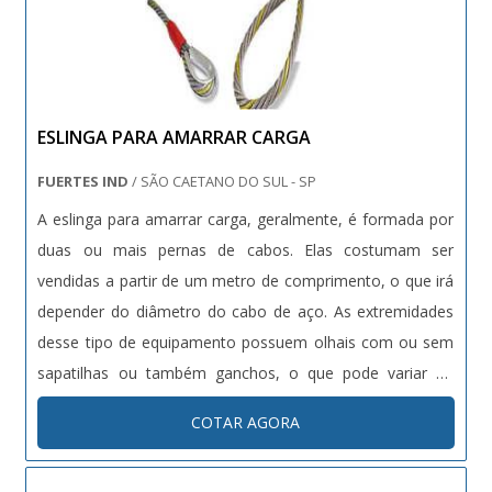
ESLINGA PARA AMARRAR CARGA
FUERTES IND
/ SÃO CAETANO DO SUL - SP
A eslinga para amarrar carga, geralmente, é formada por
duas ou mais pernas de cabos. Elas costumam ser
vendidas a partir de um metro de comprimento, o que irá
depender do diâmetro do cabo de aço. As extremidades
desse tipo de equipamento possuem olhais com ou sem
sapatilhas ou também ganchos, o que pode variar de
acordo com finalidade e do tipo de material que será
COTAR AGORA
transportado. Estes acessórios que são acoplados às
eslingas atuam para auxiliar....