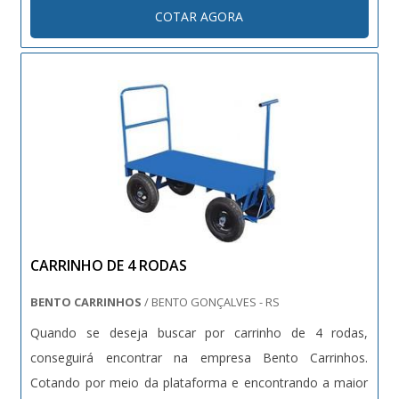
carrinho de carga a solução ideal pois proporciona as
COTAR AGORA
seguintes vantagens; Agilidade e rapidez nas operações;
Facilidade no m....
CARRINHO DE 4 RODAS
BENTO CARRINHOS
/ BENTO GONÇALVES - RS
Quando se deseja buscar por carrinho de 4 rodas,
conseguirá encontrar na empresa Bento Carrinhos.
Cotando por meio da plataforma e encontrando a maior