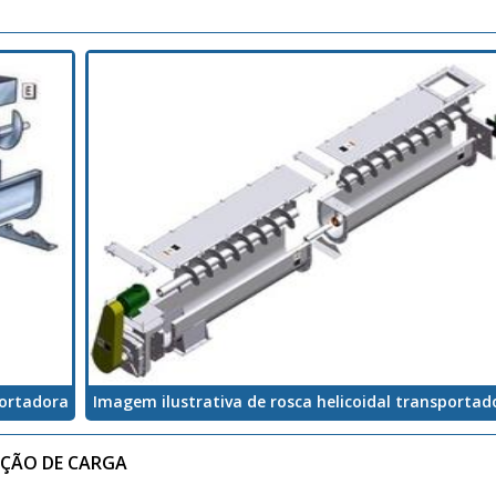
portadora
Imagem ilustrativa de rosca helicoidal transportad
NÇÃO DE CARGA