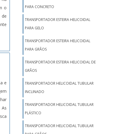
PARA CONCRETO
am o
o de
TRANSPORTADOR ESTEIRA HELICOIDAL
ente
PARA GELO
TRANSPORTADOR ESTEIRA HELICOIDAL
PARA GRÃOS
TRANSPORTADOR ESTEIRA HELICOIDAL DE
GRÃOS
ia e
TRANSPORTADOR HELICOIDAL TUBULAR
agem
INCLINADO
nhar
TRANSPORTADOR HELICOIDAL TUBULAR
. As
PLÁSTICO
sca
TRANSPORTADOR HELICOIDAL TUBULAR