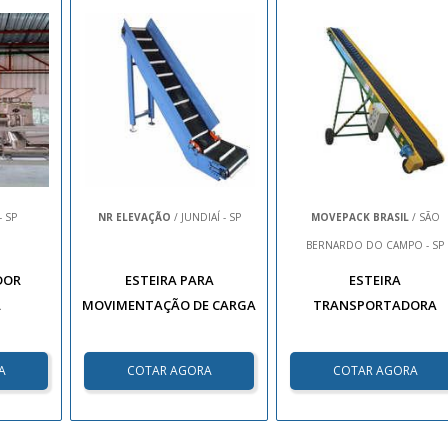
- SP
NR ELEVAÇÃO
/ JUNDIAÍ - SP
MOVEPACK BRASIL
/ SÃO
BERNARDO DO CAMPO - SP
DOR
ESTEIRA PARA
ESTEIRA
L
MOVIMENTAÇÃO DE CARGA
TRANSPORTADORA
A
COTAR AGORA
COTAR AGORA