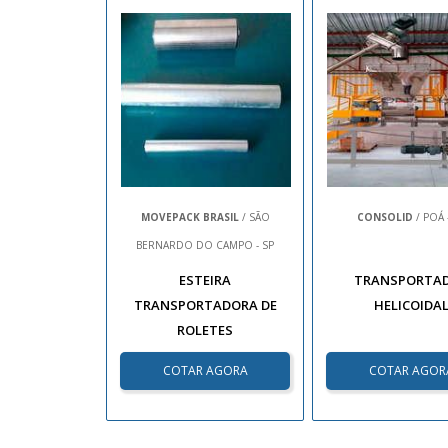
MOVEPACK BRASIL
/ SÃO
CONSOLID
/ POÁ 
BERNARDO DO CAMPO - SP
ESTEIRA
TRANSPORTA
TRANSPORTADORA DE
HELICOIDA
ROLETES
COTAR AGORA
COTAR AGOR