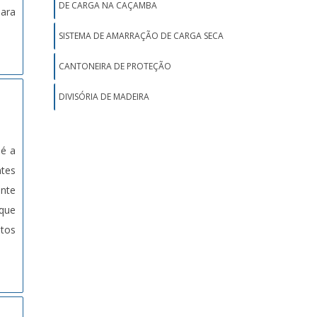
DE CARGA NA CAÇAMBA
para
SISTEMA DE AMARRAÇÃO DE CARGA SECA
CANTONEIRA DE PROTEÇÃO
DIVISÓRIA DE MADEIRA
 é a
ntes
ante
 que
tos