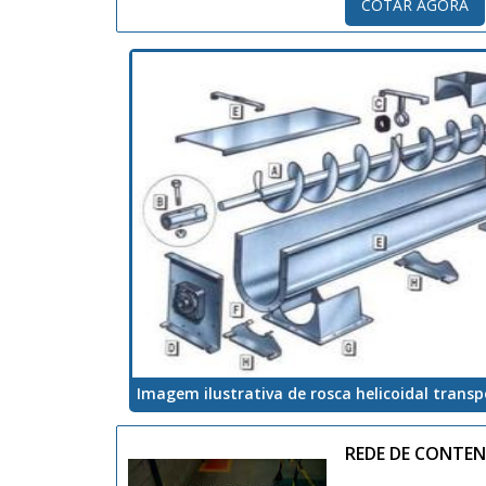
COTAR AGORA
Imagem ilustrativa de rosca helicoidal trans
REDE DE CONTE