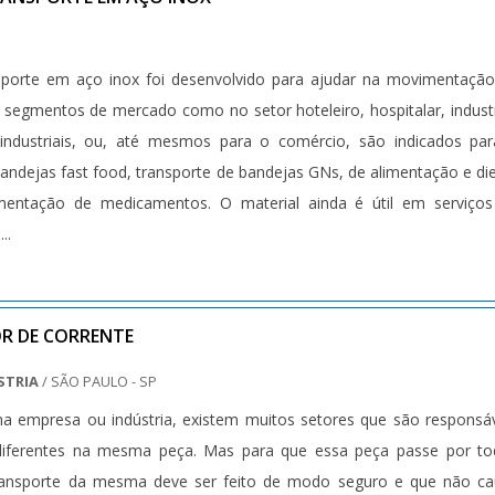
sporte em aço inox foi desenvolvido para ajudar na movimentaçã
segmentos de mercado como no setor hoteleiro, hospitalar, industr
 industriais, ou, até mesmos para o comércio, são indicados pa
ndejas fast food, transporte de bandejas GNs, de alimentação e di
imentação de medicamentos. O material ainda é útil em serviço
..
R DE CORRENTE
STRIA
/ SÃO PAULO - SP
 empresa ou indústria, existem muitos setores que são responsá
iferentes na mesma peça. Mas para que essa peça passe por to
transporte da mesma deve ser feito de modo seguro e que não c