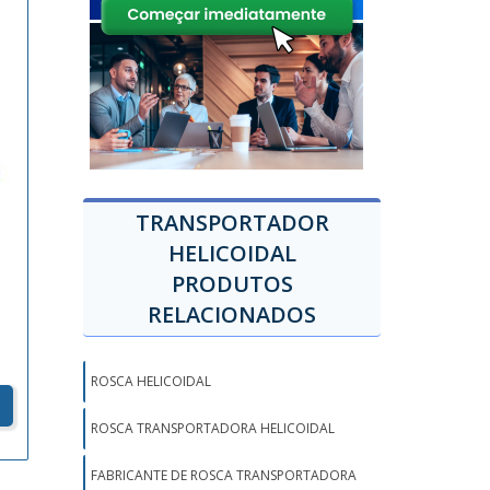
TRANSPORTADOR
HELICOIDAL
PRODUTOS
RELACIONADOS
ROSCA HELICOIDAL
ROSCA TRANSPORTADORA HELICOIDAL
FABRICANTE DE ROSCA TRANSPORTADORA