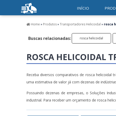
INÍCIO
PROD
Home
»
Produtos
»
Transportadores Helicoidal
»
rosca h
Buscas relacionadas:
rosca helicoidal
ROSCA HELICOIDAL 
Receba diversos comparativos de rosca helicoidal tr
uma estimativa de valor já com dezenas de indústria
Possuindo dezenas de empresas, o Soluções Industr
industrial. Para receber um orçamento de rosca helic