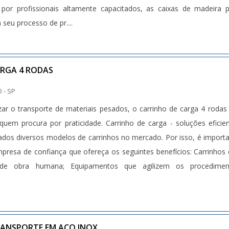
 por profissionais altamente capacitados, as caixas de madeira 
seu processo de pr....
ARGA 4 RODAS
 - SP
ilizar o transporte de materiais pesados, o carrinho de carga 4 rodas
quem procura por praticidade. Carrinho de carga - soluções eficie
dos diversos modelos de carrinhos no mercado. Por isso, é import
resa de confiança que ofereça os seguintes benefícios: Carrinhos
de obra humana; Equipamentos que agilizem os procedimen
RANSPORTE EM AÇO INOX