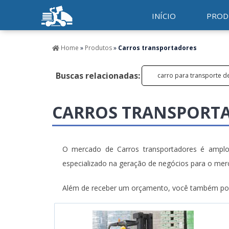
INÍCIO
PROD
Home
»
Produtos
»
Carros transportadores
Buscas relacionadas:
carro para transporte d
CARROS TRANSPORT
O mercado de Carros transportadores é amplo 
especializado na geração de negócios para o me
Além de receber um orçamento, você também poder