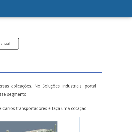
manual
s aplicações. No Soluções Industriais, portal
esse segmento.
 Carros transportadores e faça uma cotação.