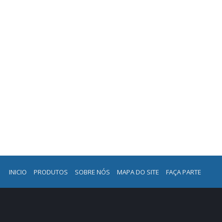
INICIO
PRODUTOS
SOBRE NÓS
MAPA DO SITE
FAÇA PARTE