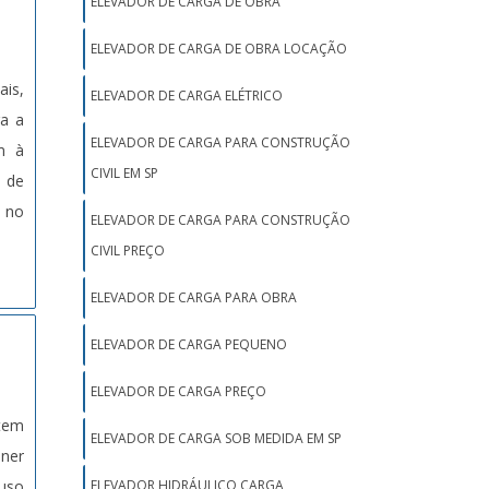
ELEVADOR DE CARGA DE OBRA
ELEVADOR DE CARGA DE OBRA LOCAÇÃO
ais,
ELEVADOR DE CARGA ELÉTRICO
ra a
ELEVADOR DE CARGA PARA CONSTRUÇÃO
m à
CIVIL EM SP
 de
 no
ELEVADOR DE CARGA PARA CONSTRUÇÃO
CIVIL PREÇO
ELEVADOR DE CARGA PARA OBRA
ELEVADOR DE CARGA PEQUENO
ELEVADOR DE CARGA PREÇO
tem
ELEVADOR DE CARGA SOB MEDIDA EM SP
ner
uso
ELEVADOR HIDRÁULICO CARGA