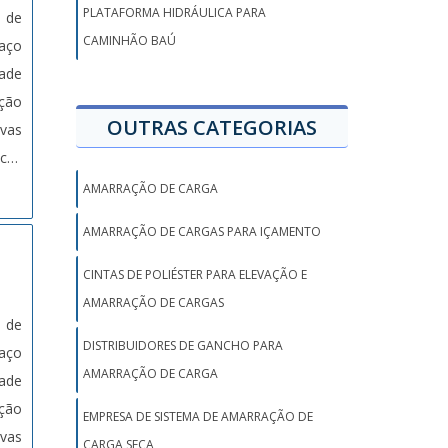
PLATAFORMA HIDRÁULICA PARA
s de
CAMINHÃO BAÚ
dade
ação
OUTRAS CATEGORIAS
vas
icas
AMARRAÇÃO DE CARGA
AMARRAÇÃO DE CARGAS PARA IÇAMENTO
CINTAS DE POLIÉSTER PARA ELEVAÇÃO E
AMARRAÇÃO DE CARGAS
s de
DISTRIBUIDORES DE GANCHO PARA
AMARRAÇÃO DE CARGA
dade
ação
EMPRESA DE SISTEMA DE AMARRAÇÃO DE
vas
CARGA SECA