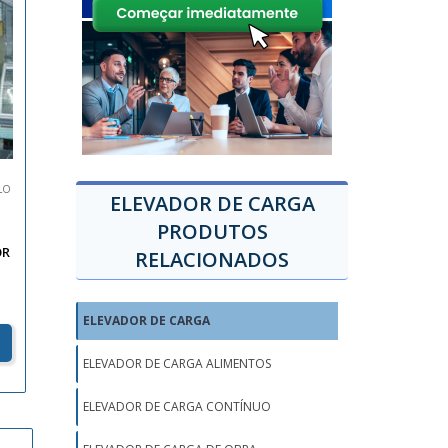
LO
ELEVADOR DE CARGA
PRODUTOS
OR
RELACIONADOS
ELEVADOR DE CARGA
ELEVADOR DE CARGA ALIMENTOS
ELEVADOR DE CARGA CONTÍNUO