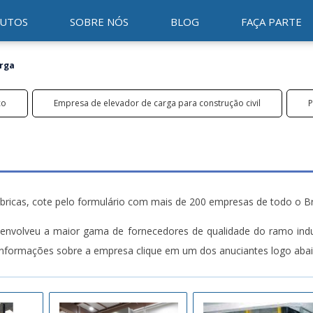
UTOS
SOBRE NÓS
BLOG
FAÇA PARTE
arga
co
Empresa de elevador de carga para construção civil
P
bricas, cote pelo formulário com mais de 200 empresas de todo o Br
envolveu a maior gama de fornecedores de qualidade do ramo indus
 informações sobre a empresa clique em um dos anuciantes logo abai