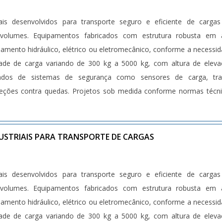
iais desenvolvidos para transporte seguro e eficiente de carga
om estrutura robusta em aço
amento hidráulico, elétrico ou eletromecânico, conforme a necessi
dade de carga variando de 300 kg a 5000 kg, com altura de elev
tados de sistemas de segurança como sensores de carga, tra
teções contra quedas. Projetos sob medida conforme normas técn
s específicas).
USTRIAIS PARA TRANSPORTE DE CARGAS
iais desenvolvidos para transporte seguro e eficiente de carga
om estrutura robusta em aço
amento hidráulico, elétrico ou eletromecânico, conforme a necessi
dade de carga variando de 300 kg a 5000 kg, com altura de elev