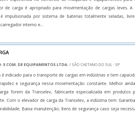
ador de carga é apropriado para movimentação de cargas leves. A
é impulsionada por sistema de baterias totalmente seladas, livr
rregador interno e...
ARGA
D. E COM. DE EQUIPAMENTOS LTDA.
/ SÃO CAETANO DO SUL - SP
 é indicado para o transporte de cargas em indústrias e tem capaci
 rapidez e segurança nessa movimentação constante. Melhor aind
arga forem da Transelev, fabricante especializada em produtos 
te. Com o elevador de carga da Transelev, a indústria tem: Garanti
rabilidade; Baixa manutenção; Itens de segurança caso seja necess