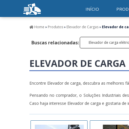
INÍCIO
PROD
Home
»
Produtos
»
Elevador de Cargas
»
Elevador de c
Buscas relacionadas:
Elevador de carga elétri
ELEVADOR DE CARGA
Encontre Elevador de carga, descubra as melhores fá
Pensando no comprador, o Soluções Industriais des
Caso haja interesse Elevador de carga e gostaria de