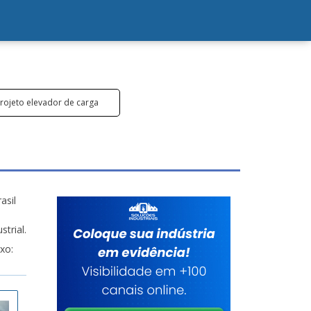
rojeto elevador de carga
asil
trial.
xo: