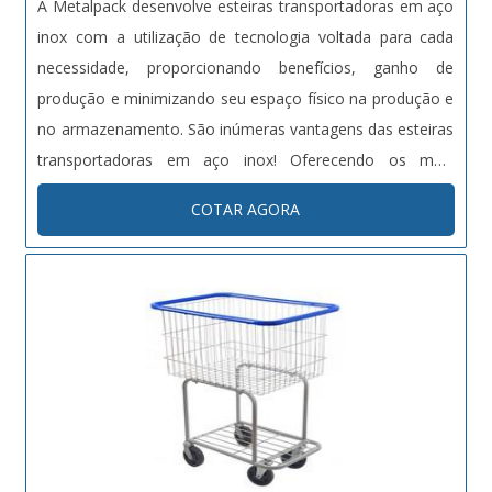
A Metalpack desenvolve esteiras transportadoras em aço
inox com a utilização de tecnologia voltada para cada
necessidade, proporcionando benefícios, ganho de
produção e minimizando seu espaço físico na produção e
no armazenamento. São inúmeras vantagens das esteiras
transportadoras em aço inox! Oferecendo os mais
diversos tipos de esteiras transportadoras em aço inox,
COTAR AGORA
correias, correntes, roletes, e outros modelos especiais
desenvolvidos para ap....