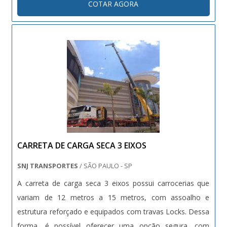
COTAR AGORA
de Cabine: Pantográfica, Automática ou Guilhotina.
Porta....
CARRETA DE CARGA SECA 3 EIXOS
SNJ TRANSPORTES
/ SÃO PAULO - SP
A carreta de carga seca 3 eixos possui carrocerias que
variam de 12 metros a 15 metros, com assoalho e
estrutura reforçado e equipados com travas Locks. Dessa
forma, é possível oferecer uma opção segura, com