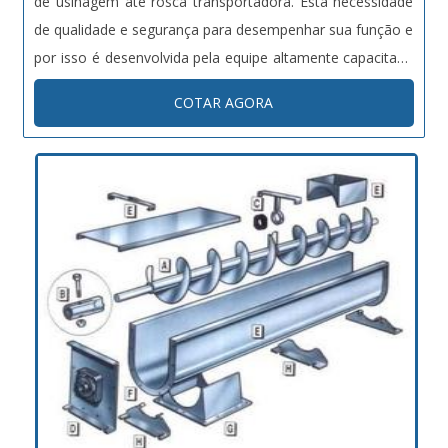
de usinagem até rosca transportadora. Esta necessidade
de qualidade e segurança para desempenhar sua função e
por isso é desenvolvida pela equipe altamente capacitada
da empresa. As roscas transportadoras acompanha selo
COTAR AGORA
de certificação NBR ISO 9001:2000. Rosca transportadora
são uti...