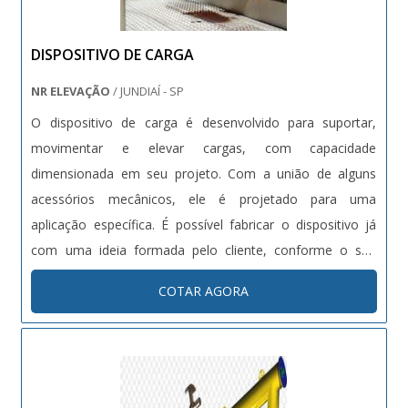
DISPOSITIVO DE CARGA
NR ELEVAÇÃO
/ JUNDIAÍ - SP
O dispositivo de carga é desenvolvido para suportar,
movimentar e elevar cargas, com capacidade
dimensionada em seu projeto. Com a união de alguns
acessórios mecânicos, ele é projetado para uma
aplicação específica. É possível fabricar o dispositivo já
com uma ideia formada pelo cliente, conforme o seu
projeto, ou também sugerir uma nova solução.
COTAR AGORA
Especificações do Produto: Capacidade da Carga:
Conforme o projeto e necessidade do cliente; Alt....