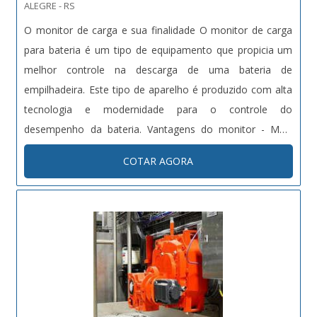
ALEGRE - RS
O monitor de carga e sua finalidade O monitor de carga
para bateria é um tipo de equipamento que propicia um
melhor controle na descarga de uma bateria de
empilhadeira. Este tipo de aparelho é produzido com alta
tecnologia e modernidade para o controle do
desempenho da bateria. Vantagens do monitor - Mais
qualidade em termos de carga; - Excelente custo x
COTAR AGORA
benefício; - Preço acessível; - Entre outras. Faça seu
orçamento gráti....