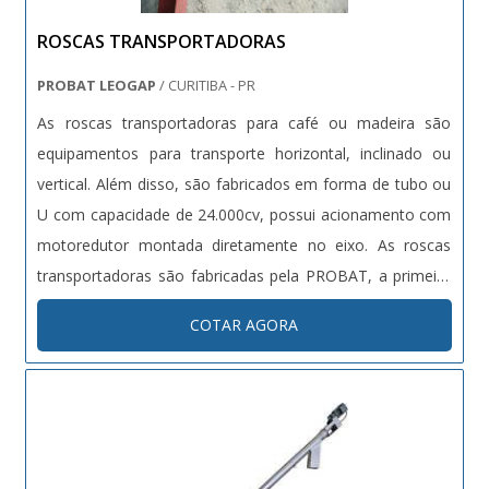
ROSCAS TRANSPORTADORAS
PROBAT LEOGAP
/ CURITIBA - PR
As roscas transportadoras para café ou madeira são
equipamentos para transporte horizontal, inclinado ou
vertical. Além disso, são fabricados em forma de tubo ou
U com capacidade de 24.000cv, possui acionamento com
motoredutor montada diretamente no eixo. As roscas
transportadoras são fabricadas pela PROBAT, a primeira
empresa e a segunda do mundo a receber o Certificado
COTAR AGORA
de Qualidade ISO 9001, garantindo ao cliente que os
produtos são acompanhad...