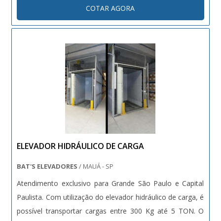
COTAR AGORA
longo do tempo, com um permanente programa de
manutenção preventiva e corretiva, é necess....
ELEVADOR HIDRÁULICO DE CARGA
BAT'S ELEVADORES
/ MAUÁ - SP
Atendimento exclusivo para Grande São Paulo e Capital
Paulista. Com utilização do elevador hidráulico de carga, é
possível transportar cargas entre 300 Kg até 5 TON. O