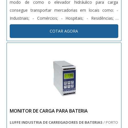
modo de como o elevador hidráulico para carga
consegue transportar mercadorias em locais como: -
Industriais; - Comércios; - Hospitais; - Residências; -
Centros de distribuição. A instalação do elevador
COTAR AGORA
hidráulico para carga é feita a partir de cada
especificaçã....
MONITOR DE CARGA PARA BATERIA
LUFFE INDUSTRIA DE CARREGADORES DE BATERIAS
/ PORTO