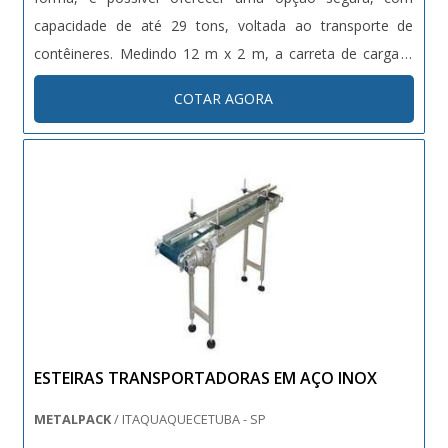
capacidade de até 29 tons, voltada ao transporte de
contêineres. Medindo 12 m x 2 m, a carreta de carga é
ideal para o transporte de contêiner de 40 pés, tanto com
COTAR AGORA
carga, quanto vazio. Composição do equipamento A
carreta de carga seca 3 ei....
ESTEIRAS TRANSPORTADORAS EM AÇO INOX
METALPACK
/ ITAQUAQUECETUBA - SP