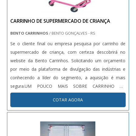
CARRINHO DE SUPERMERCADO DE CRIANÇA
BENTO CARRINHOS
/ BENTO GONÇALVES - RS
Se o cliente final ou empresa pesquisa por carrinho de
supermercado de criança, com certeza descobrirá no
website da Bento Carrinhos. Solicitando um orçamento
por meio da plataforma de divulgação das indústrias e
conhecendo a líder do segmento, a aquisição é mais
segura.UM POUCO MAIS SOBRE CARRINHO DE
SUPERMERCADO DE CRIANÇASe alguém busca por
COTAR AGORA
carrinho de supermercado de criança em uma empresa
comprometida com os serviços, descobre o site da Bento
Carrinhos. É possível encontrar carrinhos para a indústria
e gavetas paneleiras, garantindo a satisfação da venda à