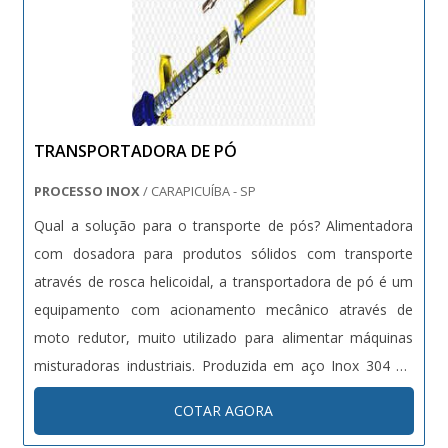
TRANSPORTADORA DE PÓ
PROCESSO INOX
/ CARAPICUÍBA - SP
Qual a solução para o transporte de pós? Alimentadora
com dosadora para produtos sólidos com transporte
através de rosca helicoidal, a transportadora de pó é um
equipamento com acionamento mecânico através de
moto redutor, muito utilizado para alimentar máquinas
misturadoras industriais. Produzida em aço Inox 304 ou
316L, a transportadora de pó pode ser dividida em 03
COTAR AGORA
categorias, sendo elas: - Leves (subprodutos de