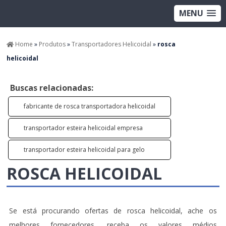
MENU
Home
»
Produtos
»
Transportadores Helicoidal
»
rosca
helicoidal
Buscas relacionadas:
fabricante de rosca transportadora helicoidal
transportador esteira helicoidal empresa
transportador esteira helicoidal para gelo
ROSCA HELICOIDAL
Se está procurando ofertas de rosca helicoidal, ache os
melhores fornecedores, receba os valores médios