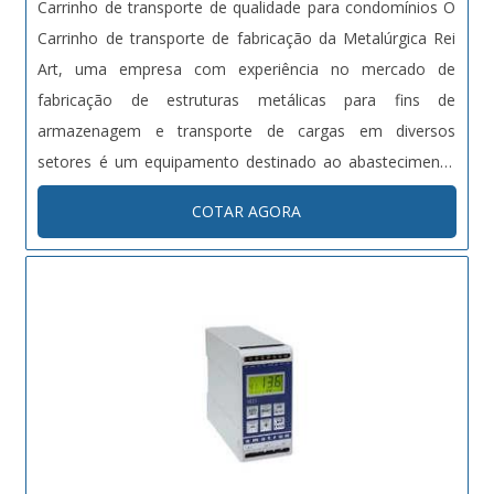
Carrinho de transporte de qualidade para condomínios O
qualidade, o que comprova sua essência de trazer o
Carrinho de transporte de fabricação da Metalúrgica Rei
melhor para os parceiros. Saiba mais detalhes solicitando
Art, uma empresa com experiência no mercado de
um orçamento! .
fabricação de estruturas metálicas para fins de
armazenagem e transporte de cargas em diversos
setores é um equipamento destinado ao abastecimento
em condomínios, edifícios, prédios residenciais, entre
COTAR AGORA
outros ambientes. Com o Carrinho de transporte, o
morador pode realizar diversos tipos d....