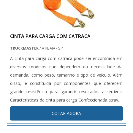
CINTA PARA CARGA COM CATRACA
TRUCKMASTER
/ ATIBAIA - SP
A cinta para carga com catraca pode ser encontrada em
diversos modelos que dependem da necessidade da
demanda, como peso, tamanho e tipo de veículo. Além
disso, é constituída por componentes que oferecem
grande resistência para garantir resultados assertivos.
Características da cinta para carga Confeccionada através
do poliéster, material de alta resistência e ótima
COTAR AGORA
durabilidade, a cinta para carga possui: Propriedade para
manter a seguranç...