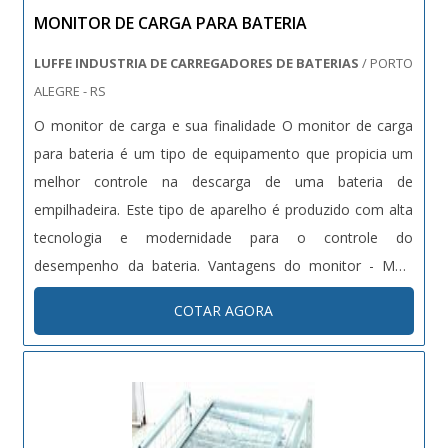
MONITOR DE CARGA PARA BATERIA
LUFFE INDUSTRIA DE CARREGADORES DE BATERIAS
/ PORTO
ALEGRE - RS
O monitor de carga e sua finalidade O monitor de carga
para bateria é um tipo de equipamento que propicia um
melhor controle na descarga de uma bateria de
empilhadeira. Este tipo de aparelho é produzido com alta
tecnologia e modernidade para o controle do
desempenho da bateria. Vantagens do monitor - Mais
qualidade em termos de carga; - Excelente custo x
COTAR AGORA
benefício; - Preço acessível; - Entre outras. Faça seu
orçamento gráti....