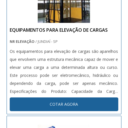
EQUIPAMENTOS PARA ELEVAÇÃO DE CARGAS
NR ELEVAÇÃO
/ JUNDIAÍ - SP
Os equipamentos para elevação de cargas são aparelhos
que envolvem uma estrutura mecânica capaz de mover e
elevar uma carga a uma determinada altura ou curso.
Este processo pode ser eletromecânico, hidráulico ou
dependendo da carga, pode ser apenas mecânico.
Especificações do Produto: Capacidade da Carga:
Conforme projeto; Largura X Comprimento: Conforme
COTAR AGORA
projeto; Altura de Elevação: Conforme projeto; Velocidade
de Elevação: Conforme projet....