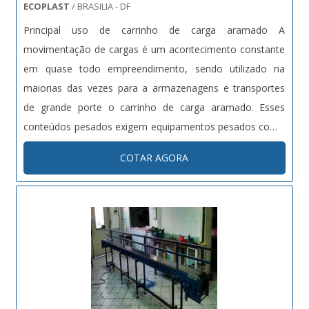
ECOPLAST
/ BRASILIA - DF
Principal uso de carrinho de carga aramado A
movimentação de cargas é um acontecimento constante
em quase todo empreendimento, sendo utilizado na
maiorias das vezes para a armazenagens e transportes
de grande porte o carrinho de carga aramado. Esses
conteúdos pesados exigem equipamentos pesados como
uma empilhadeira, por exemplo, mas quando se trata de
COTAR AGORA
movimentação de pequenas cargas, um equipamento
pesado seria desnecessário sendo empregado....