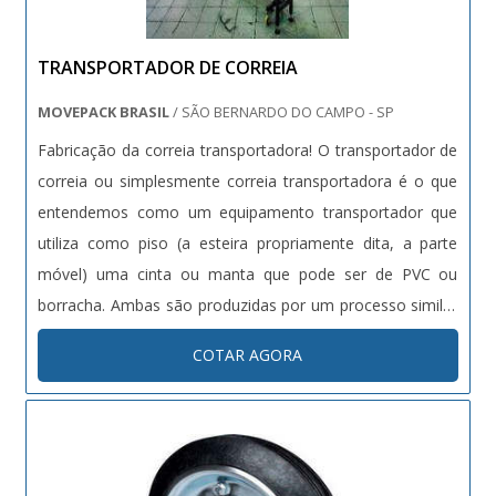
TRANSPORTADOR DE CORREIA
MOVEPACK BRASIL
/ SÃO BERNARDO DO CAMPO - SP
Fabricação da correia transportadora! O transportador de
correia ou simplesmente correia transportadora é o que
entendemos como um equipamento transportador que
utiliza como piso (a esteira propriamente dita, a parte
móvel) uma cinta ou manta que pode ser de PVC ou
borracha. Ambas são produzidas por um processo similar
à fundição prensada de camadas de tecido (lona) com
COTAR AGORA
PVC ou Borracha. O transportador pode apresentar: -
Várias espessuras....