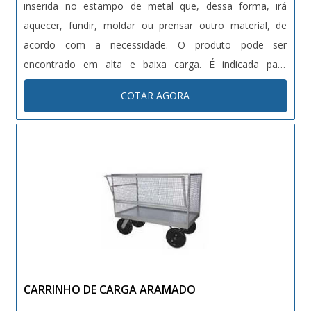
inserida no estampo de metal que, dessa forma, irá
aquecer, fundir, moldar ou prensar outro material, de
acordo com a necessidade. O produto pode ser
encontrado em alta e baixa carga. É indicada para
aplicação em moldes, estampos, hot-stampings, injetoras
COTAR AGORA
e extrusoras, sendo introduzidas em orifícios
correspondentes ao seu diâmetro ....
CARRINHO DE CARGA ARAMADO