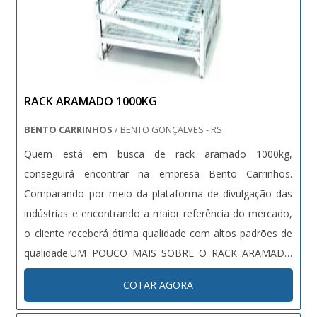
RACK ARAMADO 1000KG
BENTO CARRINHOS
/ BENTO GONÇALVES - RS
Quem está em busca de rack aramado 1000kg,
conseguirá encontrar na empresa Bento Carrinhos.
Comparando por meio da plataforma de divulgação das
indústrias e encontrando a maior referência do mercado,
o cliente receberá ótima qualidade com altos padrões de
qualidade.UM POUCO MAIS SOBRE O RACK ARAMADO
1000KGHá muitas maneiras eficientes de demonstrar
COTAR AGORA
competência e excelência em uma área de atuação,
especialmente quando envolve rack aramado 1000kg. A