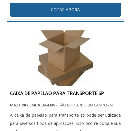
poliéster, material de alta resistência e ótima durabilidade.
COTAR AGORA
Por isso este equipamento possui: Propriedade para
manter a...
CAIXA DE PAPELÃO PARA TRANSPORTE SP
MAZURKY EMBALAGENS
/ SÃO BERNARDO DO CAMPO - SP
A caixa de papelão para transporte sp pode ser utilizada
para diversos tipos de aplicações. Isso ocorre porque sua