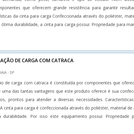
mponentes que oferecem grande resistência para garantir result
rísticas da cinta para carga Confeccionada através do poliéster, mate
 e ótima durabilidade, a cinta para carga possui: Propriedade para ma
RAÇÃO DE CARGA COM CATRACA
BAIA - SP
ão de carga com catraca é constituída por componentes que ofer
 e uma das tantas vantagens que este produto oferece é sua confe
s, prontos para atender a diversas necessidades. Característica
A cinta para carga é confeccionada através do poliéster, material de 
a durabilidade. Por isso este equipamento possui: Propriedade 