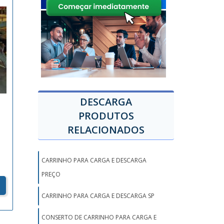
DESCARGA
PRODUTOS
RELACIONADOS
CARRINHO PARA CARGA E DESCARGA
PREÇO
CARRINHO PARA CARGA E DESCARGA SP
CONSERTO DE CARRINHO PARA CARGA E