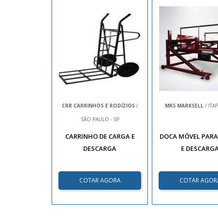
CRR CARRINHOS E RODÍZIOS
/
MKS MARKSELL
/ ITAP
SÃO PAULO - SP
CARRINHO DE CARGA E
DOCA MÓVEL PARA
DESCARGA
E DESCARG
COTAR AGORA
COTAR AGOR