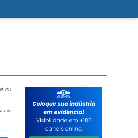
ativos
ção de