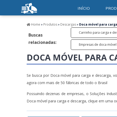
INÍCIO
PROD
Home
»
Produtos
»
Descargas
»
Doca móvel para carga
Carrinho para carga e de
Buscas
relacionadas:
Empresas de doca móvel 
DOCA MÓVEL PARA C
Se busca por Doca móvel para carga e descarga, você
agora com mais de 50 fábricas de todo o Brasil
Possuindo dezenas de empresas, o Soluções Industr
Doca móvel para carga e descarga, clique em uma ou