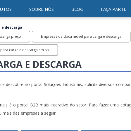
UTOS
SOBRE NÓS
BLOG
FAÇA PARTE
 e descarga
scarga preço
Empresas de doca móvel para carga e descarga
para carga e descarga em sp
ARGA E DESCARGA
 descobre no portal Soluções Industriais, solicite diversos compar
iais é o portal B2B mais interativo do setor. Para fazer uma cota
 mais das empresas a seguir: