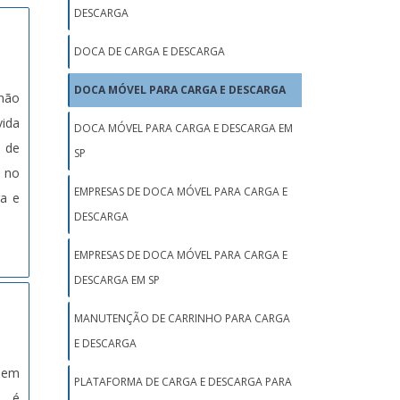
DESCARGA
DOCA DE CARGA E DESCARGA
DOCA MÓVEL PARA CARGA E DESCARGA
 não
vida
DOCA MÓVEL PARA CARGA E DESCARGA EM
o de
SP
a no
EMPRESAS DE DOCA MÓVEL PARA CARGA E
ga e
DESCARGA
EMPRESAS DE DOCA MÓVEL PARA CARGA E
DESCARGA EM SP
MANUTENÇÃO DE CARRINHO PARA CARGA
E DESCARGA
ndem
PLATAFORMA DE CARGA E DESCARGA PARA
, é