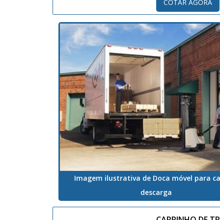
COTAR AGORA
Imagem ilustrativa de Doca móvel para ca
descarga
CARRINHO DE T