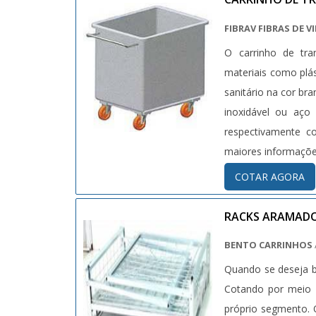
FIBRAV FIBRAS DE 
O carrinho de tra
materiais como plá
sanitário na cor bra
inoxidável ou aço
respectivamente c
maiores informações
COTAR AGORA
RACKS ARAMAD
BENTO CARRINHOS
Quando se deseja 
Cotando por meio 
próprio segmento. 