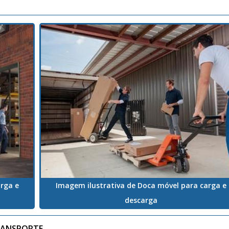
rga e
Imagem ilustrativa de Doca móvel para carga e
descarga
RANSPORTE