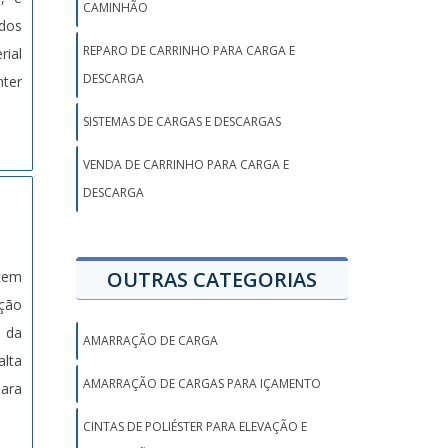
CAMINHÃO
ados
REPARO DE CARRINHO PARA CARGA E
rial
DESCARGA
nter
SISTEMAS DE CARGAS E DESCARGAS
VENDA DE CARRINHO PARA CARGA E
DESCARGA
OUTRAS CATEGORIAS
ecem
cção
s da
AMARRAÇÃO DE CARGA
alta
AMARRAÇÃO DE CARGAS PARA IÇAMENTO
para
CINTAS DE POLIÉSTER PARA ELEVAÇÃO E