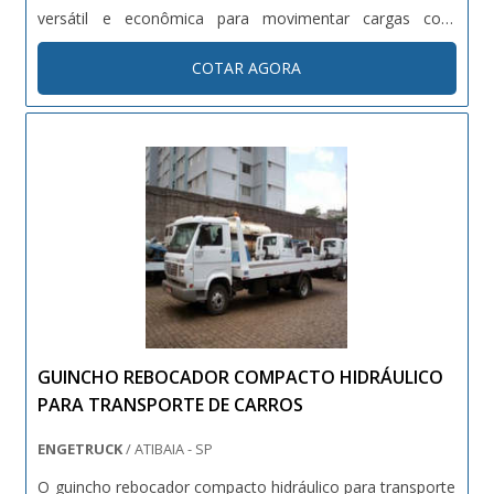
versátil e econômica para movimentar cargas com
grandes pesos. Majoritariamente utilizadas em industrias,
COTAR AGORA
armazéns, empreendimentos comerciais, terminais e
serviços de entrega, um carri....
GUINCHO REBOCADOR COMPACTO HIDRÁULICO
PARA TRANSPORTE DE CARROS
ENGETRUCK
/ ATIBAIA - SP
O guincho rebocador compacto hidráulico para transporte