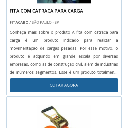
FITA COM CATRACA PARA CARGA
FITACABO
/ SÃO PAULO - SP
Conheça mais sobre o produto A fita com catraca para
carga é um produto indicado para realizar a
movimentação de cargas pesadas. Por esse motivo, o
produto é adquirido em grande escala por diversas
empresas, como as de construção civil, além de indústrias
de inúmeros segmentos. Esse é um produto totalmente
confeccionado de acordo com as conformidades dos
COTAR AGORA
rigorosos padrões de qualidade e normas técnicas atuais.
Além disso, as fitas com catrac...