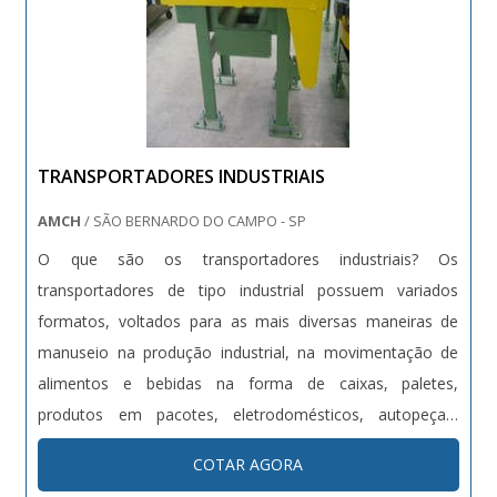
TRANSPORTADORES INDUSTRIAIS
AMCH
/ SÃO BERNARDO DO CAMPO - SP
O que são os transportadores industriais? Os
transportadores de tipo industrial possuem variados
formatos, voltados para as mais diversas maneiras de
manuseio na produção industrial, na movimentação de
alimentos e bebidas na forma de caixas, paletes,
produtos em pacotes, eletrodomésticos, autopeças,
entre outros produtos. Em sua estrutura, os
COTAR AGORA
transportadores industriais podem ser produzida em: -