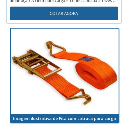
amarração A cinta para carga é confeccionada através do
poliéster, material de alta resistência e ótima durabilidade.
COTAR AGORA
Por isso este equipamento possui: Propriedade para
manter a...
Imagem ilustrativa de Fita com catraca para carga