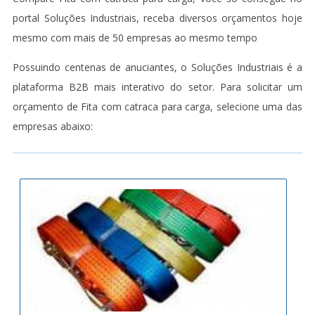
portal Soluções Industriais, receba diversos orçamentos hoje
mesmo com mais de 50 empresas ao mesmo tempo
Possuindo centenas de anuciantes, o Soluções Industriais é a
plataforma B2B mais interativo do setor. Para solicitar um
orçamento de Fita com catraca para carga, selecione uma das
empresas abaixo: