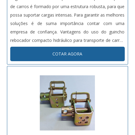
de carros é formado por uma estrutura robusta, para que
possa suportar cargas intensas. Para garantir as melhores
soluções é de suma importância contar com uma
empresa de confiança. Vantagens do uso do guincho
rebocador compacto hidráulico para transporte de carros
O guincho rebocador compacto também funciona com
COTAR AGORA
demais tipos de veículos, como por exemplo: ônibus,
caminhões e entre outros....