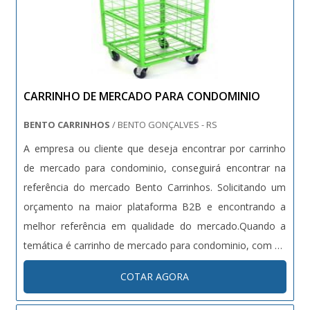
CARRINHO DE MERCADO PARA CONDOMINIO
BENTO CARRINHOS
/ BENTO GONÇALVES - RS
A empresa ou cliente que deseja encontrar por carrinho
de mercado para condominio, conseguirá encontrar na
referência do mercado Bento Carrinhos. Solicitando um
orçamento na maior plataforma B2B e encontrando a
melhor referência em qualidade do mercado.Quando a
temática é carrinho de mercado para condominio, com os
melhores profissionais da Bento Carrinhos conseguirá
COTAR AGORA
excelente custo-benefício com pagamento
acessível.DETALHES SOBRE CARRINHO DE MERCADO