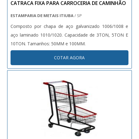
CATRACA FIXA PARA CARROCERIA DE CAMINHÃO
ESTAMPARIA DE METAIS ITIUBA
/ SP
Composto por chapa de aço galvanizado 1006/1008 e
aço laminado 1010/1020. Capacidade de 3TON, 5TON E
10TON. Tamanhos: 50MM e 100MM.
COTAR AGORA