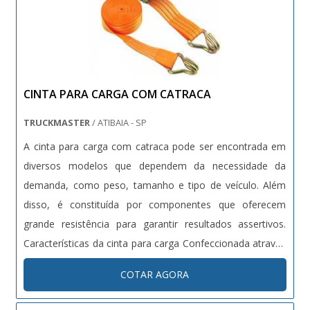
CINTA PARA CARGA COM CATRACA
TRUCKMASTER
/ ATIBAIA - SP
A cinta para carga com catraca pode ser encontrada em
diversos modelos que dependem da necessidade da
demanda, como peso, tamanho e tipo de veículo. Além
disso, é constituída por componentes que oferecem
grande resistência para garantir resultados assertivos.
Características da cinta para carga Confeccionada através
do poliéster, material de alta resistência e ótima
COTAR AGORA
durabilidade, a cinta para carga possui: Propriedade para
manter a seguranç...