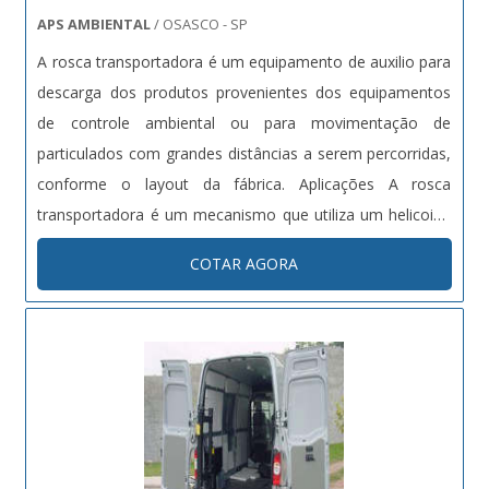
APS AMBIENTAL
/ OSASCO - SP
A rosca transportadora é um equipamento de auxilio para
descarga dos produtos provenientes dos equipamentos
de controle ambiental ou para movimentação de
particulados com grandes distâncias a serem percorridas,
conforme o layout da fábrica. Aplicações A rosca
transportadora é um mecanismo que utiliza um helicoide
interno a uma calha para movimentação, transporte,
COTAR AGORA
alimentação ou dosagem de materiais a granel, essa
calha pode ser do tipo tubular....