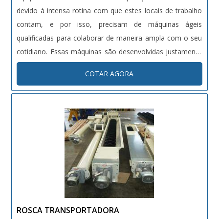
devido à intensa rotina com que estes locais de trabalho
contam, e por isso, precisam de máquinas ágeis
qualificadas para colaborar de maneira ampla com o seu
cotidiano. Essas máquinas são desenvolvidas justamente
com essa função de proporcionar, além de auxílio aos
COTAR AGORA
operários, maior dinamismo, agilidade e, portanto, alta
produtividade a essas fábricas.....
ROSCA TRANSPORTADORA