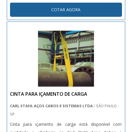
link abaixo e garanta a qualidade dos produtos Carl Stahl.
COTAR AGORA
Para maiores informações sobre o produto contate a
empresa responsável pel...
CINTA PARA IÇAMENTO DE CARGA
CARL STAHL AÇOS CABOS E SISTEMAS LTDA
/ SÃO PAULO -
SP
Cinta para içamento de carga está disponível com