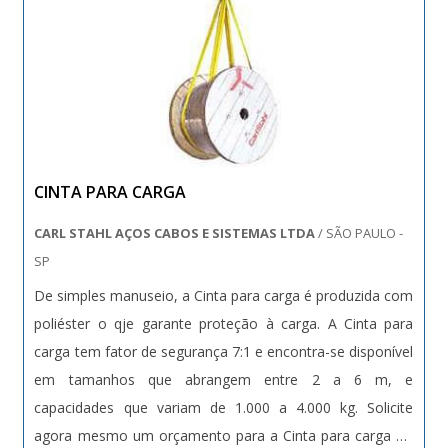
CINTA PARA CARGA
CARL STAHL AÇOS CABOS E SISTEMAS LTDA
/ SÃO PAULO -
SP
De simples manuseio, a Cinta para carga é produzida com
poliéster o qje garante proteção à carga. A Cinta para
carga tem fator de segurança 7:1 e encontra-se disponível
em tamanhos que abrangem entre 2 a 6 m, e
capacidades que variam de 1.000 a 4.000 kg. Solicite
agora mesmo um orçamento para a Cinta para carga no