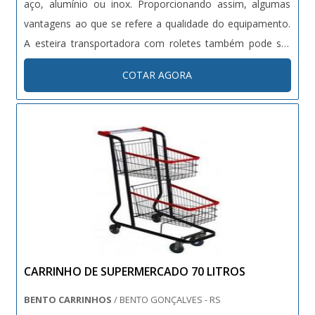
aço, alumínio ou inox. Proporcionando assim, algumas
vantagens ao que se refere a qualidade do equipamento.
A esteira transportadora com roletes também pode ser
fabricada com rolos tracionados ou livres. - Rolos
COTAR AGORA
tracionados: Produzidos em formato cilíndrico ou cônico,
esse tipo de rolete ....
CARRINHO DE SUPERMERCADO 70 LITROS
BENTO CARRINHOS
/ BENTO GONÇALVES - RS