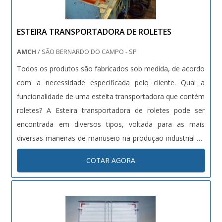
ESTEIRA TRANSPORTADORA DE ROLETES
AMCH
/ SÃO BERNARDO DO CAMPO - SP
Todos os produtos são fabricados sob medida, de acordo
com a necessidade especificada pelo cliente. Qual a
funcionalidade de uma esteita transportadora que contém
roletes? A Esteira transportadora de roletes pode ser
encontrada em diversos tipos, voltada para as mais
diversas maneiras de manuseio na produção industrial na
movimentação de alimentos e bebidas na forma de
COTAR AGORA
caixas, paletes, produtos em pacotes, eletrodomésticos,
autopeças e principa....