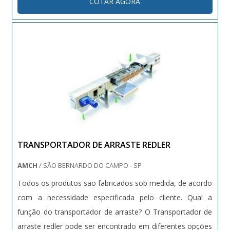
COTAR AGORA
caminhões. A carroceria deste modelo é fabricado em
chapa com es....
TRANSPORTADOR DE ARRASTE REDLER
AMCH
/ SÃO BERNARDO DO CAMPO - SP
Todos os produtos são fabricados sob medida, de acordo
com a necessidade especificada pelo cliente. Qual a
função do transportador de arraste? O Transportador de
arraste redler pode ser encontrado em diferentes opções