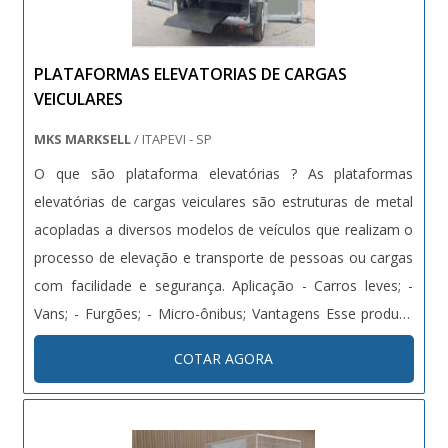
PLATAFORMAS ELEVATORIAS DE CARGAS
VEICULARES
MKS MARKSELL
/ ITAPEVI - SP
O que são plataforma elevatórias ? As plataformas
elevatórias de cargas veiculares são estruturas de metal
acopladas a diversos modelos de veículos que realizam o
processo de elevação e transporte de pessoas ou cargas
com facilidade e segurança. Aplicação - Carros leves; -
Vans; - Furgões; - Micro-ônibus; Vantagens Esse produto
oferece maior segurança e agilidade para os processos
COTAR AGORA
de carga e descarga de veículos, além de....