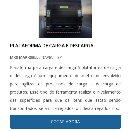
PLATAFORMA DE CARGA E DESCARGA
MKS MARKSELL
/ ITAPEVI - SP
Plataforma para carga e descarga A plataforma de carga
e descarga é um equipamento de metal, desenvolvido
para agilizar os processos de carga e descarga de
produtos. Esse tipo de ferramenta realiza o nivelamento
das superfícies para que os itens que estão sendo
transportados sejam carregados ou descarregados com
mais facilidade. Com a utilização da plataforma é possível
COTAR AGORA
que apenas um operador fique responsável pelo