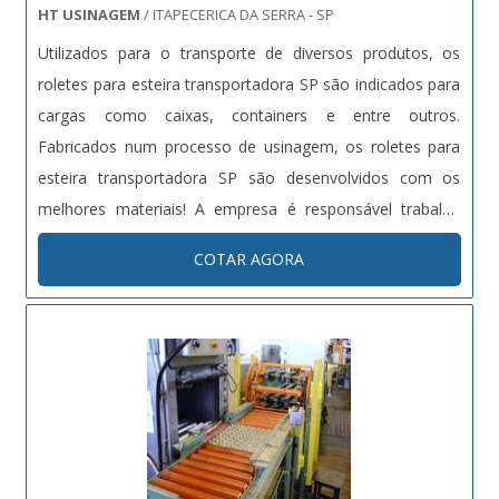
HT USINAGEM
/ ITAPECERICA DA SERRA - SP
Utilizados para o transporte de diversos produtos, os
roletes para esteira transportadora SP são indicados para
cargas como caixas, containers e entre outros.
Fabricados num processo de usinagem, os roletes para
esteira transportadora SP são desenvolvidos com os
melhores materiais! A empresa é responsável trabalha
com roletes para esteira transportadora preço e outros
COTAR AGORA
produtos de usinagem, usinagem ferrosos e não
ferrosos, fabricação de grampos....