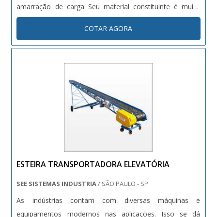
amarração de carga Seu material constituinte é muito
barato no mercado; Apresenta grande facilidade de
COTAR AGORA
produção; Material proporciona extrema elasticidade; Se
adéqua a....
ESTEIRA TRANSPORTADORA ELEVATÓRIA
SEE SISTEMAS INDUSTRIA
/ SÃO PAULO - SP
As indústrias contam com diversas máquinas e
equipamentos modernos nas aplicações. Isso se dá