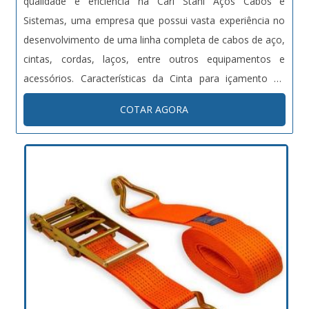
qualidade e eficiência na Carl Stahl Aços Cabos e
Sistemas, uma empresa que possui vasta experiência no
desenvolvimento de uma linha completa de cabos de aço,
cintas, cordas, laços, entre outros equipamentos e
acessórios. Características da Cinta para içamento de
carga? A Cinta para içamento de carga tem como
COTAR AGORA
matéria-prima o poliéster e possui fator de segurança 7:1,
corpo duplo, múltiplos de 0,5...