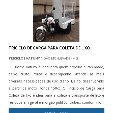
TRICICLO DE CARGA PARA COLETA DE LIXO
TRICICLOS KATUNY
/ JOÃO MONLEVADE - MG
O Triciclo Katuny é ideal para quem procura durabilidade,
baixo custo, força e desempenho. Atende as mais
diversas necessidades de uso diário. Ele foi desenvolvido
a partir da moto Honda 150cc. O Triciclo de Carga para
Coleta de lixo é ideal para a coleta e transporte de lixo e
resíduos em geral em órgão público, clubes, condomínios,
parques ou mesmo em locais de difícil acesso de