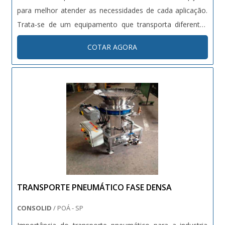
para melhor atender as necessidades de cada aplicação.
Trata-se de um equipamento que transporta diferentes
tipos de materiais, entre os quais areia, cimento, entre
COTAR AGORA
outros. Ainda pode ser utilizado em ambientes diversos,
em indus....
TRANSPORTE PNEUMÁTICO FASE DENSA
CONSOLID
/ POÁ - SP