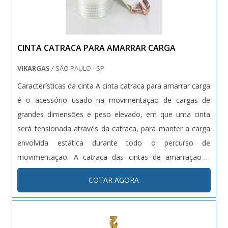
CINTA CATRACA PARA AMARRAR CARGA
VIKARGAS
/ SÃO PAULO - SP
Características da cinta A cinta catraca para amarrar carga
é o acessório usado na movimentação de cargas de
grandes dimensões e peso elevado, em que uma cinta
será tensionada através da catraca, para manter a carga
envolvida estática durante todo o percurso de
movimentação. A catraca das cintas de amarração é
produzida em aço especial galvanizado, para realizar uma
COTAR AGORA
lacração eficiente; já a cinta, geralmente é feita com
poliéster para suportar ...