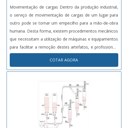
Movimentação de cargas Dentro da produção industrial,
o serviço de movimentação de cargas de um lugar para
outro pode se tornar um empecilho para a mão-de-obra
humana. Desta forma, existem procedimentos mecânicos
que necessitam a utilização de máquinas e equipamentos
para facilitar a remoção destes artefatos, e profissionais
totalmente capacitados e especializados para remover
COTAR AGORA
peças de grande ou pequeno porte, utilizando os
acessórios corret....