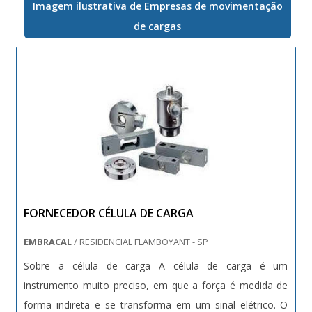
Imagem ilustrativa de Empresas de movimentação
empilhadeira; armazenagem; terceirização de operações
de cargas
de logística dedicada.
FORNECEDOR CÉLULA DE CARGA
EMBRACAL
/ RESIDENCIAL FLAMBOYANT - SP
Sobre a célula de carga A célula de carga é um
instrumento muito preciso, em que a força é medida de
forma indireta e se transforma em um sinal elétrico. O