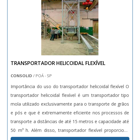
Acompanhamos cada etapa, garantindo comunicação
clara e suporte contínuo.
TRANSPORTADOR HELICOIDAL FLEXÍVEL
CONSOLID
/ POÁ - SP
Importância do uso do transportador helicoidal flexível O
transportador helicoidal flexível é um transportador tipo
mola utilizado exclusivamente para o transporte de grãos
e pós e que é extremamente eficiente nos processos de
transporte a distâncias de até 15 metros e capacidade até
50 m³ h. Além disso, transportador flexível proporciona
uma série de outras vantagens que o tornam a melhor