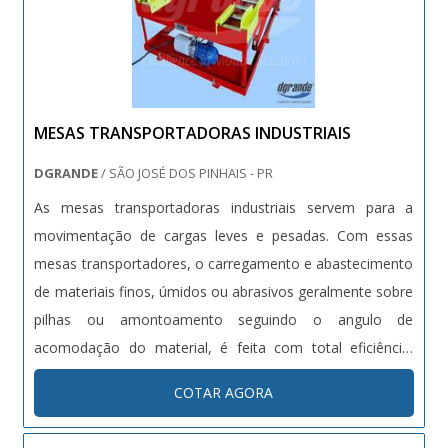
MESAS TRANSPORTADORAS INDUSTRIAIS
DGRANDE
/ SÃO JOSÉ DOS PINHAIS - PR
As mesas transportadoras industriais servem para a
movimentação de cargas leves e pesadas. Com essas
mesas transportadores, o carregamento e abastecimento
de materiais finos, úmidos ou abrasivos geralmente sobre
pilhas ou amontoamento seguindo o angulo de
acomodação do material, é feita com total eficiência!
Características As mesas transportadoras possuem duas
COTAR AGORA
funções básicas: - Melhorar a ergonomia; - Aumentar a
produtividade. E....