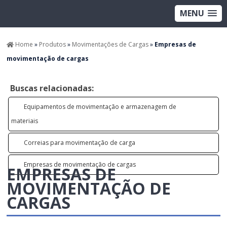
MENU
Home
»
Produtos
»
Movimentações de Cargas
»
Empresas de
movimentação de cargas
Buscas relacionadas:
Equipamentos de movimentação e armazenagem de
materiais
Correias para movimentação de carga
Empresas de movimentação de cargas
EMPRESAS DE
MOVIMENTAÇÃO DE
CARGAS