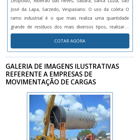
Leopoldo, Ribeirão das neves, Sabará, Santa Luzia, São
José da Lapa, Sarzedo, Vespasiano. O uso da coleta O
ramo industrial é o que mais realiza uma quantidade
grande de resíduos dos mais diversos tipos, realizar a
coleta e transporte de resíduos industriais é a forma mais
COTAR AGORA
indicada e correta para finalidade de resíduos: - Resídu....
GALERIA DE IMAGENS ILUSTRATIVAS
REFERENTE A EMPRESAS DE
MOVIMENTAÇÃO DE CARGAS