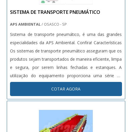
SISTEMA DE TRANSPORTE PNEUMÁTICO
APS AMBIENTAL
/ OSASCO - SP
Sistema de transporte pneumático, é uma das grandes
especialidades da APS Ambiental. Confira! Características
Os sistemas de transporte pneumático asseguram que os
produtos sejam transportados de maneira eficiente, limpa
e segura, por serem linhas fechadas e estanques. A
utilização do equipamento proporciona uma série de
vantagens, tais como: - Aumento da produtividade
COTAR AGORA
diminuindo as perdas de matéria prima; - Redução da
mão de obra de oper....