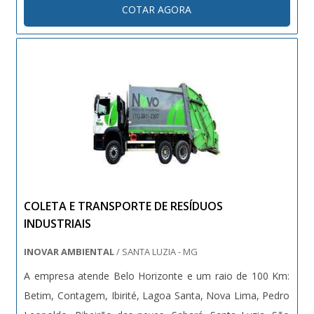
COTAR AGORA
opção para a indústria em geral. Caracterís....
COLETA E TRANSPORTE DE RESÍDUOS
INDUSTRIAIS
INOVAR AMBIENTAL
/ SANTA LUZIA - MG
A empresa atende Belo Horizonte e um raio de 100 Km:
Betim, Contagem, Ibirité, Lagoa Santa, Nova Lima, Pedro