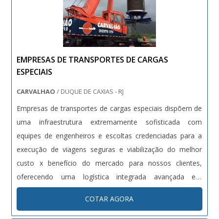
EMPRESAS DE TRANSPORTES DE CARGAS
ESPECIAIS
CARVALHAO
/ DUQUE DE CAXIAS - RJ
Empresas de transportes de cargas especiais dispõem de
uma infraestrutura extremamente sofisticada com
equipes de engenheiros e escoltas credenciadas para a
execução de viagens seguras e viabilização do melhor
custo x benefício do mercado para nossos clientes,
oferecendo uma logística integrada avançada em
conjunto com serviços de transporte de cargas especiais,
COTAR AGORA
evitando assim que os clientes se preocupem com toda a
burocracia e exigências para realização deste transporte.A