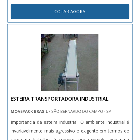
importante para evitar danos à saúde pública e também
COTAR AGORA
ao meio ambiente. Normalmente, as empresas não tem
as condições necessárias para ....
ESTEIRA TRANSPORTADORA INDUSTRIAL
MOVEPACK BRASIL
/ SÃO BERNARDO DO CAMPO - SP
Importancia da esteira industrial! O ambiente industrial é
invariavelmente mais agressivo e exigente em termos de
carga de trabalho. é comum, por exemplo, que uma