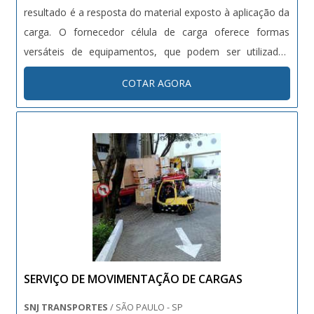
resultado é a resposta do material exposto à aplicação da
carga. O fornecedor célula de carga oferece formas
versáteis de equipamentos, que podem ser utilizados
desde balanças comerciais de precisão, em soluções de
COTAR AGORA
pesagem e automatização industrial como para medir o
estresse em pilares d....
SERVIÇO DE MOVIMENTAÇÃO DE CARGAS
SNJ TRANSPORTES
/ SÃO PAULO - SP