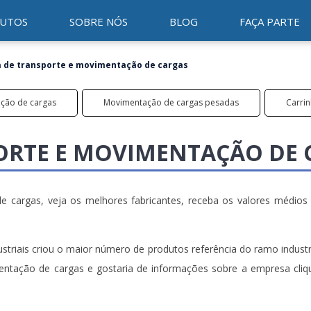
UTOS
SOBRE NÓS
BLOG
FAÇA PARTE
 de transporte e movimentação de cargas
ção de cargas
Movimentação de cargas pesadas
Carri
ORTE E MOVIMENTAÇÃO DE 
cargas, veja os melhores fabricantes, receba os valores médios
riais criou o maior número de produtos referência do ramo industri
entação de cargas e gostaria de informações sobre a empresa cli