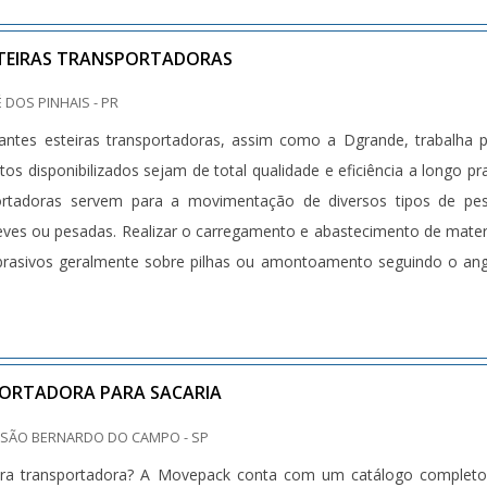
STEIRAS TRANSPORTADORAS
 DOS PINHAIS - PR
antes esteiras transportadoras, assim como a Dgrande, trabalha 
os disponibilizados sejam de total qualidade e eficiência a longo pr
portadoras servem para a movimentação de diversos tipos de pe
eves ou pesadas. Realizar o carregamento e abastecimento de mater
brasivos geralmente sobre pilhas ou amontoamento seguindo o an
PORTADORA PARA SACARIA
 SÃO BERNARDO DO CAMPO - SP
ira transportadora? A Movepack conta com um catálogo completo