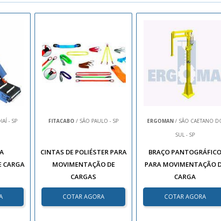
AÍ - SP
FITACABO
/ SÃO PAULO - SP
ERGOMAN
/ SÃO CAETANO D
SUL - SP
RA
CINTAS DE POLIÉSTER PARA
BRAÇO PANTOGRÁFIC
E CARGA
MOVIMENTAÇÃO DE
PARA MOVIMENTAÇÃO 
CARGAS
CARGA
A
COTAR AGORA
COTAR AGORA