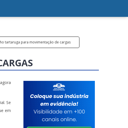
nho tartaruga para movimentação de cargas
CARGAS
 agora
al. Se
que em