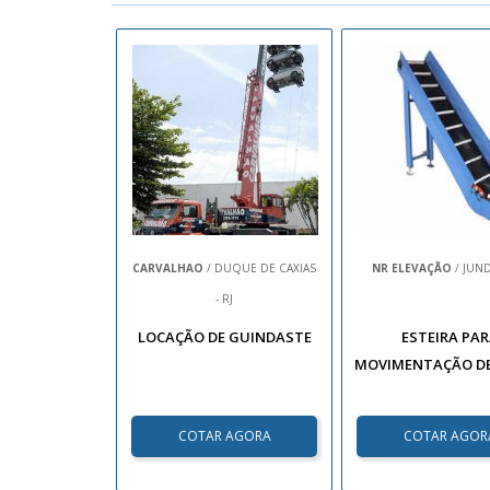
CARVALHAO
/ DUQUE DE CAXIAS
NR ELEVAÇÃO
/ JUNDI
- RJ
LOCAÇÃO DE GUINDASTE
ESTEIRA PA
MOVIMENTAÇÃO D
COTAR AGORA
COTAR AGOR