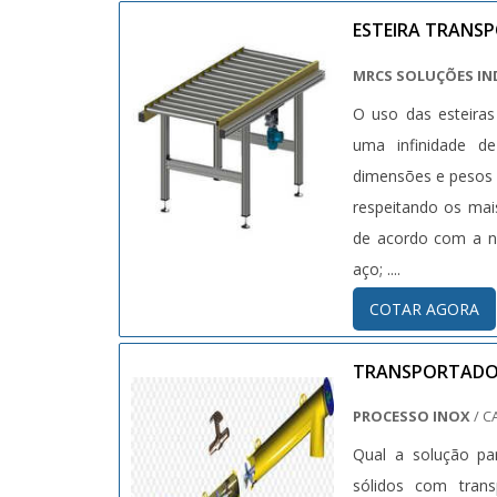
ESTEIRA TRANSP
MRCS SOLUÇÕES IN
O uso das esteiras
uma infinidade de
dimensões e pesos 
respeitando os mai
de acordo com a ne
aço; ....
COTAR AGORA
TRANSPORTADO
PROCESSO INOX
/ C
Qual a solução pa
sólidos com trans