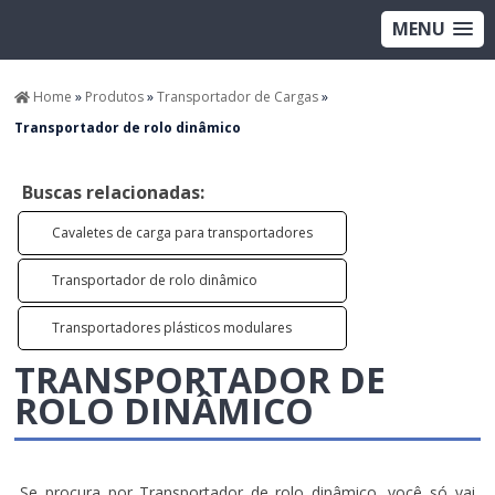
MENU
Home
»
Produtos
»
Transportador de Cargas
»
Transportador de rolo dinâmico
Buscas relacionadas:
Cavaletes de carga para transportadores
Transportador de rolo dinâmico
Transportadores plásticos modulares
TRANSPORTADOR DE
ROLO DINÂMICO
Se procura por Transportador de rolo dinâmico, você só vai