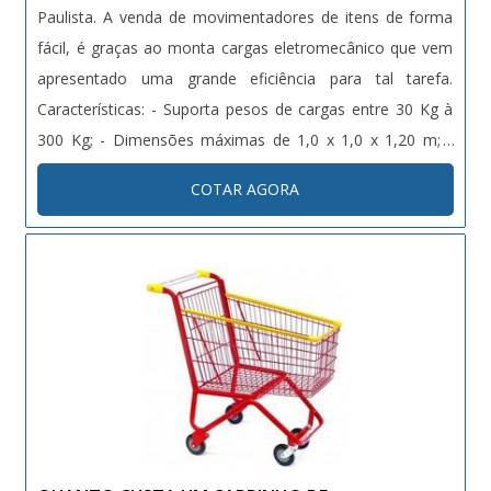
Paulista. A venda de movimentadores de itens de forma
fácil, é graças ao monta cargas eletromecânico que vem
apresentado uma grande eficiência para tal tarefa.
Características: - Suporta pesos de cargas entre 30 Kg à
300 Kg; - Dimensões máximas de 1,0 x 1,0 x 1,20 m; -
Revestido de chapas de aço, sendo elas pintadas
COTAR AGORA
eletrostática ou em inox escovado; - Portas e
revestimento....