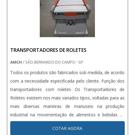
TRANSPORTADORES DE ROLETES
AMCH
/ SÃO BERNARDO DO CAMPO - SP
Todos os produtos são fabricados sob medida, de acordo
com a necessidade especificada pelo cliente. Função dos
transportadores com roletes Os Transportadores de
Roletes existem nos mais variados tipos, voltadas para as
mais diversas maneiras de manuseio na produção
industrial na movimentação de alimentos e bebidas na
forma de caixas, paletes, produtos em pacotes,
COTAR AGORA
eletrodomésticos, autopeças e principalmente os