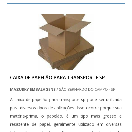
manter a...
CAIXA DE PAPELÃO PARA TRANSPORTE SP
MAZURKY EMBALAGENS
/ SÃO BERNARDO DO CAMPO - SP
A caixa de papelão para transporte sp pode ser utilizada
para diversos tipos de aplicações. Isso ocorre porque sua
matéria-prima, o papelão, é um tipo mais grosso e
resistente de papel, geralmente utilizado em diversas