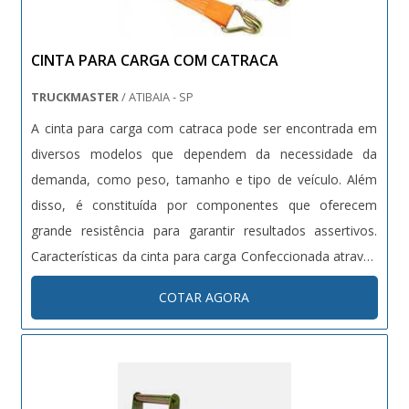
CINTA PARA CARGA COM CATRACA
TRUCKMASTER
/ ATIBAIA - SP
A cinta para carga com catraca pode ser encontrada em
diversos modelos que dependem da necessidade da
demanda, como peso, tamanho e tipo de veículo. Além
disso, é constituída por componentes que oferecem
grande resistência para garantir resultados assertivos.
Características da cinta para carga Confeccionada através
do poliéster, material de alta resistência e ótima
COTAR AGORA
durabilidade, a cinta para carga possui: Propriedade para
manter a seguranç...