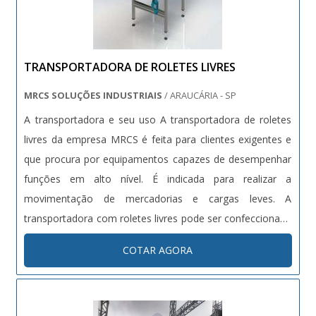
TRANSPORTADORA DE ROLETES LIVRES
MRCS SOLUÇÕES INDUSTRIAIS
/ ARAUCÁRIA - SP
A transportadora e seu uso A transportadora de roletes
livres da empresa MRCS é feita para clientes exigentes e
que procura por equipamentos capazes de desempenhar
funções em alto nível. É indicada para realizar a
movimentação de mercadorias e cargas leves. A
transportadora com roletes livres pode ser confeccionada
em: - Aço; - Alumínio; - Inox; - Rolos livres. Além dos rolos
COTAR AGORA
livres, o cliente pode contar também com os rolos tr....