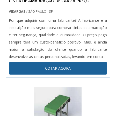
CINTA DE AMARRAÇÃO DE CARGA PREÇO
VIKARGAS
/ SÃO PAULO - SP
Por que adquirir com uma fabricante? A fabricante é a
instituição mais segura para comprar cintas de amarração
e ter segurança, qualidade e durabilidade. O preço pago
sempre terá um custo-benefício positivo. Mas, é ainda
maior a satisfação do cliente quando a fabricante
desenvolve as cintas personalizadas, levando em conta: A
dimensão da carga que será transportada; A necessidade
COTAR AGORA
máxima de suporte de peso que a cinta deve ter para
determinad....