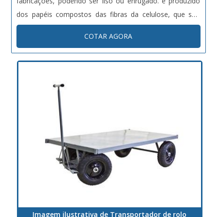
fabricações, podendo ser liso ou enrugado. é produzido
dos papéis compostos das fibras da celulose, que são
virgens ou reciclados. Principais aplicações da caixa de
COTAR AGORA
papelão Cosméticos; Farmacêuticos; Alimentícios;
Eletroele...
Imagem ilustrativa de Transportador de rolo