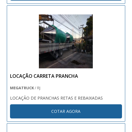
Transportadores com Roletes esp....
LOCAÇÃO CARRETA PRANCHA
MEGATRUCK
/ RJ
LOCAÇÃO DE PRANCHAS RETAS E REBAIXADAS
COTAR AGORA