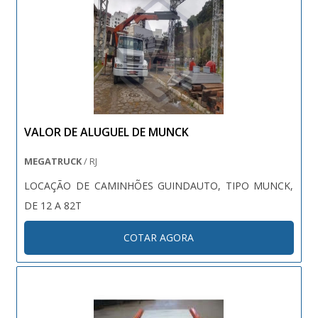
VALOR DE ALUGUEL DE MUNCK
MEGATRUCK
/ RJ
LOCAÇÃO DE CAMINHÕES GUINDAUTO, TIPO MUNCK,
DE 12 A 82T
COTAR AGORA