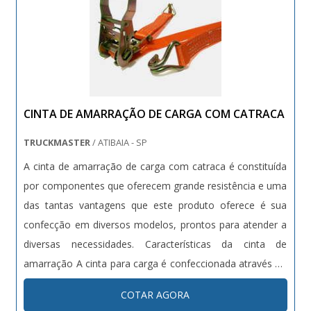
CINTA DE AMARRAÇÃO DE CARGA COM CATRACA
TRUCKMASTER
/ ATIBAIA - SP
A cinta de amarração de carga com catraca é constituída
por componentes que oferecem grande resistência e uma
das tantas vantagens que este produto oferece é sua
confecção em diversos modelos, prontos para atender a
diversas necessidades. Características da cinta de
amarração A cinta para carga é confeccionada através do
poliéster, material de alta resistência e ótima durabilidade.
COTAR AGORA
Por isso este equipamento possui: Propriedade para