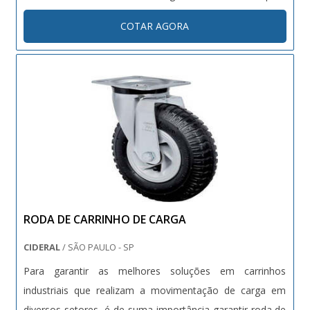
transporte importante também em processos de
COTAR AGORA
exportação. A madeira é uma matéria-prima bastante
utilizada para armazenagem de materiais e, atuando no....
RODA DE CARRINHO DE CARGA
CIDERAL
/ SÃO PAULO - SP
Para garantir as melhores soluções em carrinhos
industriais que realizam a movimentação de carga em
diversos setores, é de suma importância garantir roda de