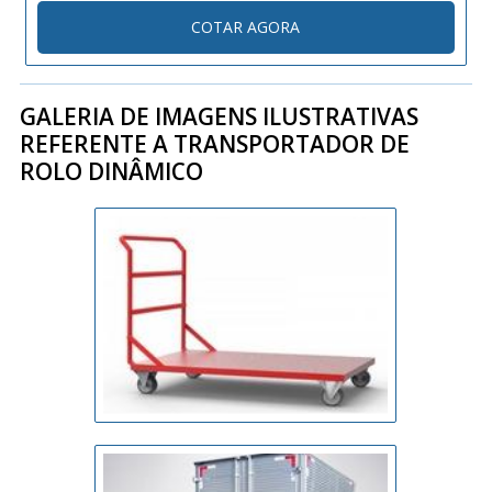
compressor semi-hermético bitzer, com gás R-404 a
COTAR AGORA
capaz de atingir uma temperatura abaixo de -40°C. Com a
temperatura de -40°C, n....
GALERIA DE IMAGENS ILUSTRATIVAS
REFERENTE A TRANSPORTADOR DE
ROLO DINÂMICO