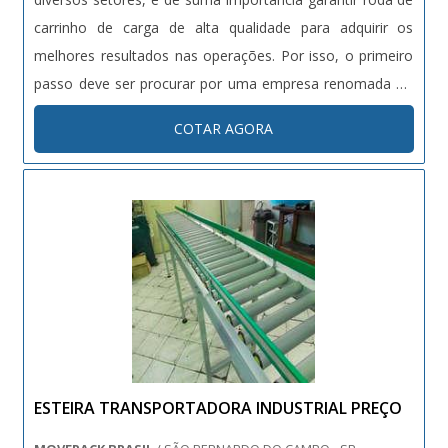
carrinho de carga de alta qualidade para adquirir os
melhores resultados nas operações. Por isso, o primeiro
passo deve ser procurar por uma empresa renomada no
mercado que ofereça as melhores soluções. Roda de
COTAR AGORA
carrinho de carga - Características Vários modelos de
roda de carrinho são enc....
ESTEIRA TRANSPORTADORA INDUSTRIAL PREÇO