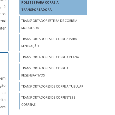
ROLETES PARA CORREIA
, é
TRANSPORTADORA
ados
rial
TRANSPORTADOR ESTEIRA DE CORREIA
nter
MODULADA
TRANSPORTADORES DE CORREIA PARA
MINERAÇÃO
TRANSPORTADORES DE CORREIA PLANA
TRANSPORTADORES DE CORREIA
REGENERATIVOS
ecem
cção
TRANSPORTADORES DE CORREIA TUBULAR
s da
TRANSPORTADORES DE CORRENTES E
alta
CORREIAS
para