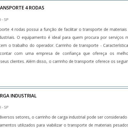
RANSPORTE 4 RODAS
 - SP
porte 4 rodas possui a função de facilitar o transporte de materiai
ndustriais. O equipamento é ideal para quem procura por serviços 
litem o trabalho do operador. Carrinho de transporte - Característic
 contar com uma empresa de confiança que ofereça os melho
eus clientes. Além disso, o carrinho de transporte oferece os segui
RGA INDUSTRIAL
 - SP
diversos setores, o carrinho de carga industrial pode ser considerad
pamentos utilizados para viabilizar o transporte de materiais pesado