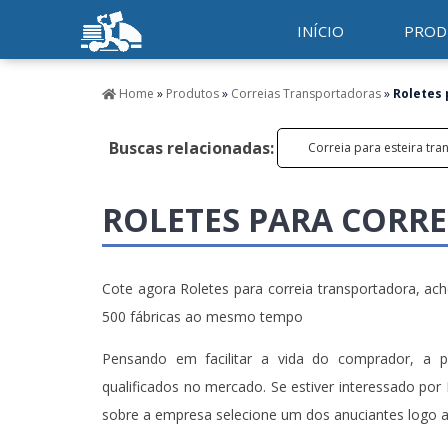
INÍCIO
PROD
Home
»
Produtos
»
Correias Transportadoras
»
Roletes 
Buscas relacionadas:
Correia para esteira tr
ROLETES PARA CORR
Cote agora Roletes para correia transportadora, ac
500 fábricas ao mesmo tempo
Pensando em facilitar a vida do comprador, a p
qualificados no mercado. Se estiver interessado por
sobre a empresa selecione um dos anuciantes logo a 