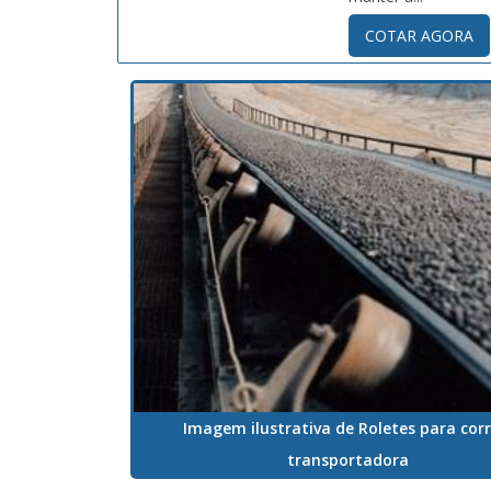
COTAR AGORA
Imagem ilustrativa de Roletes para corr
transportadora