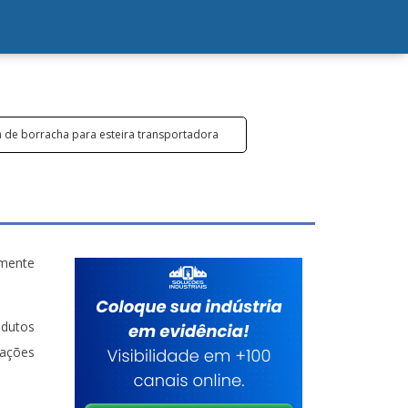
a de borracha para esteira transportadora
amente
odutos
mações