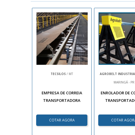
TECSILOS
/ MT
AGROBELT INDUSTRIA
MARINGÁ - PR
EMPRESA DE CORREIA
ENROLADOR DE C
TRANSPORTADORA
TRANSPORTAD
COTAR AGORA
COTAR AGOR