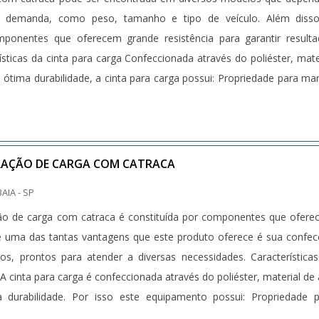
a demanda, como peso, tamanho e tipo de veículo. Além disso
mponentes que oferecem grande resistência para garantir result
rísticas da cinta para carga Confeccionada através do poliéster, mate
 e ótima durabilidade, a cinta para carga possui: Propriedade para ma
RAÇÃO DE CARGA COM CATRACA
BAIA - SP
ão de carga com catraca é constituída por componentes que ofer
 e uma das tantas vantagens que este produto oferece é sua confe
s, prontos para atender a diversas necessidades. Característica
A cinta para carga é confeccionada através do poliéster, material de 
a durabilidade. Por isso este equipamento possui: Propriedade 