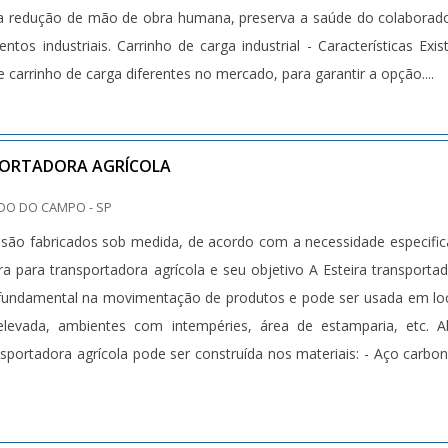
ta a redução de mão de obra humana, preserva a saúde do colaborad
entos industriais. Carrinho de carga industrial - Características Exi
 carrinho de carga diferentes no mercado, para garantir a opção....
PORTADORA AGRÍCOLA
DO DO CAMPO - SP
são fabricados sob medida, de acordo com a necessidade especifi
eira para transportadora agrícola e seu objetivo A Esteira transporta
 fundamental na movimentação de produtos e pode ser usada em lo
levada, ambientes com intempéries, área de estamparia, etc. A
ansportadora agrícola pode ser construída nos materiais: - Aço carbon