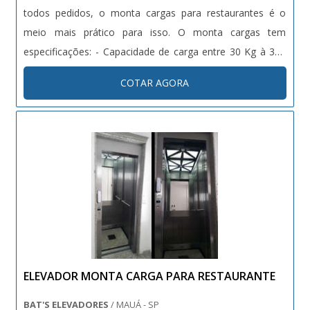
todos pedidos, o monta cargas para restaurantes é o
meio mais prático para isso. O monta cargas tem
especificações: - Capacidade de carga entre 30 Kg à 300
Kg; - Dimensões máximas de 1,0 x 1,0 x 1,20 m e
COTAR AGORA
mínimas de 0,30 x 0,30 x 0,40 m; - Acabamento em chapa
de aço pintada ou....
ELEVADOR MONTA CARGA PARA RESTAURANTE
BAT'S ELEVADORES
/ MAUÁ - SP