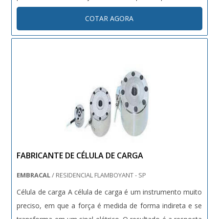
necessário escolher uma catraca fixa de amarração de
COTAR AGORA
carga feita com qualidade e que execute bem a sua
função. Mas não é só ....
FABRICANTE DE CÉLULA DE CARGA
EMBRACAL
/ RESIDENCIAL FLAMBOYANT - SP
Célula de carga A célula de carga é um instrumento muito
preciso, em que a força é medida de forma indireta e se