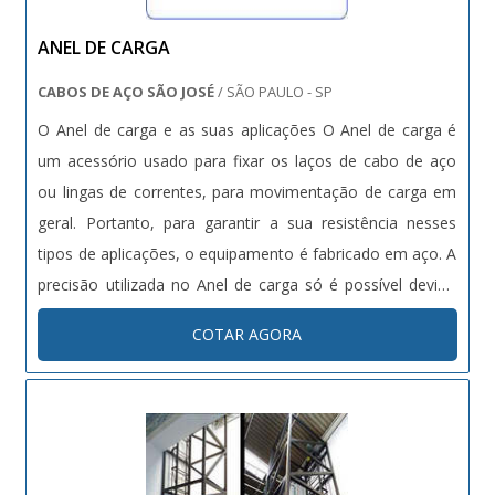
ANEL DE CARGA
CABOS DE AÇO SÃO JOSÉ
/ SÃO PAULO - SP
O Anel de carga e as suas aplicações O Anel de carga é
um acessório usado para fixar os laços de cabo de aço
ou lingas de correntes, para movimentação de carga em
geral. Portanto, para garantir a sua resistência nesses
tipos de aplicações, o equipamento é fabricado em aço. A
precisão utilizada no Anel de carga só é possível devido
aos materiais de alta qualidade que são utilizados. Além
COTAR AGORA
disso, o produto dispõe de alta flexibilidade podendo ser....