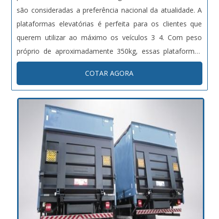
são consideradas a preferência nacional da atualidade. A
plataformas elevatórias é perfeita para os clientes que
querem utilizar ao máximo os veículos 3 4. Com peso
próprio de aproximadamente 350kg, essas plataformas
trabalham perfeitamente, tanto para as cargas
COTAR AGORA
paletizadas como para cargas não paletizadas. Veja
algumas das principais ...