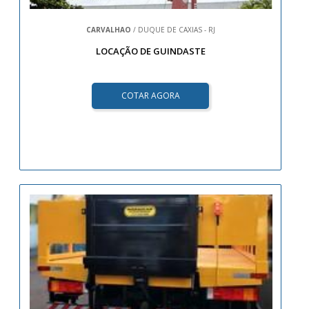
CARVALHAO
/ DUQUE DE CAXIAS - RJ
LOCAÇÃO DE GUINDASTE
COTAR AGORA