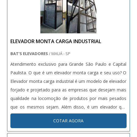
ELEVADOR MONTA CARGA INDUSTRIAL
BAT'S ELEVADORES
/ MAUÁ - SP
Atendimento exclusivo para Grande São Paulo e Capital
Paulista. O que é um elevador monta carga e seu uso? O
Elevador monta carga industrial é um modelo de elevador
forjado e projetado para as empresas que desejam mais
qualidade na locomoção de produtos por mais pesados
que os mesmos sejam. Além disso, é um elevador que
traz mais agilidade e mobilidade para as indústrias
COTAR AGORA
indenpendemente de seu segmento de atuação. B....