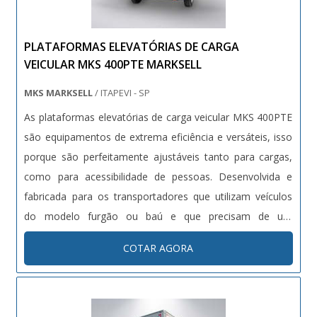
PLATAFORMAS ELEVATÓRIAS DE CARGA
VEICULAR MKS 400PTE MARKSELL
MKS MARKSELL
/ ITAPEVI - SP
As plataformas elevatórias de carga veicular MKS 400PTE
são equipamentos de extrema eficiência e versáteis, isso
porque são perfeitamente ajustáveis tanto para cargas,
como para acessibilidade de pessoas. Desenvolvida e
fabricada para os transportadores que utilizam veículos
do modelo furgão ou baú e que precisam de um
equipamento instalado na parte interna do veículo, as
COTAR AGORA
plataformas elevatórias possuem capacidade de carga de
até 400kg. Caracte...