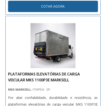
superfície de carga e espaço para ser manuseado pelos
COTAR AGORA
operadores. Especificações - Carga Máxima [kg]: 600; -
Centro de Carga Máxima [mm]: 600; - A...
PLATAFORMAS ELEVATÓRIAS DE CARGA
VEICULAR MKS 1100P3E MARKSELL
MKS MARKSELL
/ ITAPEVI - SP
Por aliar confiabilidade, durabilidade e resistência, as
plataformas elevatórias de carga veicular MKS 1100P3E