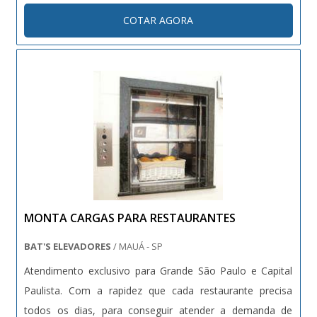
transportadores motorizados são produzidos
COTAR AGORA
especialmente para deslocar cargas mais pesadas que
pudessem danificar a estrutura de transporta....
MONTA CARGAS PARA RESTAURANTES
BAT'S ELEVADORES
/ MAUÁ - SP
Atendimento exclusivo para Grande São Paulo e Capital
Paulista. Com a rapidez que cada restaurante precisa
todos os dias, para conseguir atender a demanda de