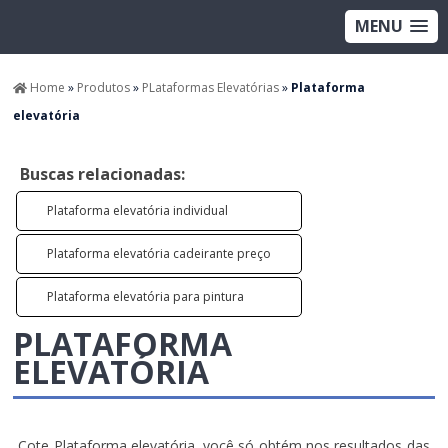
MENU
Home
»
Produtos
»
PLataformas Elevatórias
»
Plataforma
elevatória
Buscas relacionadas:
Plataforma elevatória individual
Plataforma elevatória cadeirante preço
Plataforma elevatória para pintura
PLATAFORMA
ELEVATÓRIA
Cote Plataforma elevatória, você só obtém nos resultados das