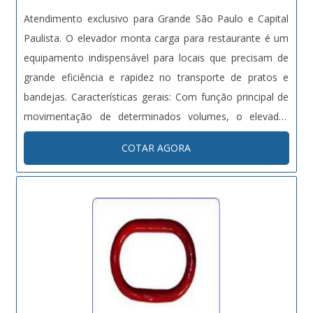
Atendimento exclusivo para Grande São Paulo e Capital
Paulista. O elevador monta carga para restaurante é um
equipamento indispensável para locais que precisam de
grande eficiência e rapidez no transporte de pratos e
bandejas. Características gerais: Com função principal de
movimentação de determinados volumes, o elevador
monta carga é desenvolvido para proporcionar
COTAR AGORA
comodidade e ótimo para agilizar processos de
transporte de pequen....