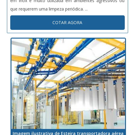
em inox é muito utilizada em ambientes agressivos ou
que requerem uma limpeza periódica. ...
COTAR AGORA
Imagem ilustrativa de Esteira transportadora aérea