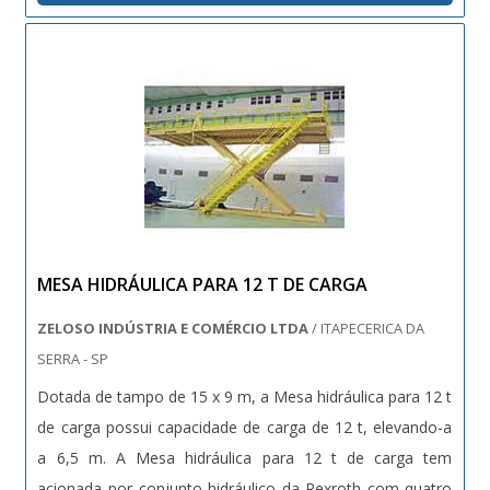
para paletes....
MESA HIDRÁULICA PARA 12 T DE CARGA
ZELOSO INDÚSTRIA E COMÉRCIO LTDA
/ ITAPECERICA DA
SERRA - SP
Dotada de tampo de 15 x 9 m, a Mesa hidráulica para 12 t
de carga possui capacidade de carga de 12 t, elevando-a
a 6,5 m. A Mesa hidráulica para 12 t de carga tem
acionada por conjunto hidráulico da Rexroth com quatro