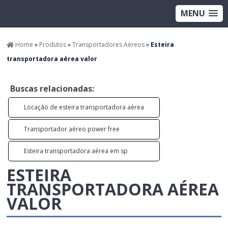
MENU
Home
»
Produtos
»
Transportadores Aéreos
»
Esteira
transportadora aérea valor
Buscas relacionadas:
Locação de esteira transportadora aérea
Transportador aéreo power free
Esteira transportadora aérea em sp
ESTEIRA
TRANSPORTADORA AÉREA
VALOR