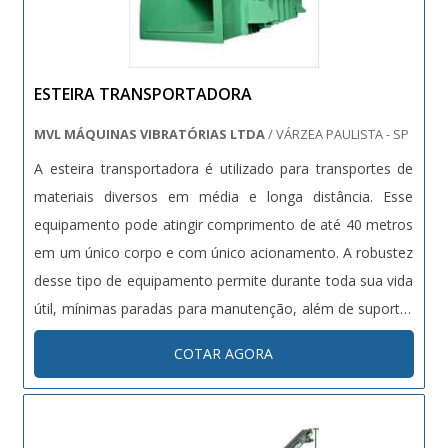
ESTEIRA TRANSPORTADORA
MVL MÁQUINAS VIBRATÓRIAS LTDA
/ VÁRZEA PAULISTA - SP
A esteira transportadora é utilizado para transportes de
materiais diversos em média e longa distância. Esse
equipamento pode atingir comprimento de até 40 metros
em um único corpo e com único acionamento. A robustez
desse tipo de equipamento permite durante toda sua vida
útil, mínimas paradas para manutenção, além de suportar
oscilações de temperatura e se adequar perfeitamente a
COTAR AGORA
ambientes agressivos. A forma construtiva da esteira
transportado...