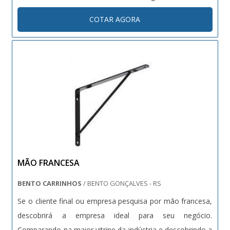
equipamento é construído em aço carbono, correia ou
COTAR AGORA
corrente de içamento norma ASA selecionada de acordo
com a carga do projeto. Além....
MÃO FRANCESA
BENTO CARRINHOS
/ BENTO GONÇALVES - RS
Se o cliente final ou empresa pesquisa por mão francesa,
descobrirá a empresa ideal para seu negócio.
Comparando na maior vitrine da indústria e descobrindo a