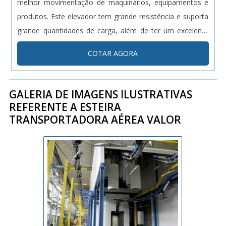
melhor movimentação de maquinários, equipamentos e
produtos. Este elevador tem grande resistência e suporta
grande quantidades de carga, além de ter um excelente
espaço interno. Benefícios - Mais qualidade em termos de
COTAR AGORA
locomoção de produtos; - Preço acessível; -....
GALERIA DE IMAGENS ILUSTRATIVAS
REFERENTE A ESTEIRA
TRANSPORTADORA AÉREA VALOR