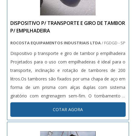
DISPOSITIVO P/ TRANSPORTE E GIRO DE TAMBOR
P/ EMPILHADEIRA
ROCOSTA EQUIPAMENTOS INDUSTRIAIS LTDA
/ FGDGD - SP
Dispositivo p transporte e giro de tambor p empilhadeira
Projetados para o uso com empilhadeiras é ideal para o
transporte, inclinação e rotação de tambores de 200
litros.Os tambores são fixados por uma chapa de aço em
forma de um prisma com alças duplas com sistema
giratório com engrenagem sem-fim. O tombamento é
realizado atraves da manivela e pinhão. Inclui cinta anti-
COTAR AGORA
derrapante e corrente de segurança. ....