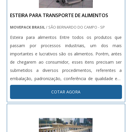
ESTEIRA PARA TRANSPORTE DE ALIMENTOS
MOVEPACK BRASIL
/ SÃO BERNARDO DO CAMPO - SP
Esteira para alimentos Entre todos os produtos que
passam por processos industriais, um dos mais
importantes e lucrativos são os alimentos. Porém, antes
de chegarem ao consumidor, esses itens precisam ser
submetidos a diversos procedimentos, referentes a
embalação, padronização, conferência de qualidade etc.
Um dos equipamentos imprescindíveis para que essa
COTAR AGORA
fabricação seja bem sucedida é a esteira para transporte
de alimentos. Uma das muitas ....