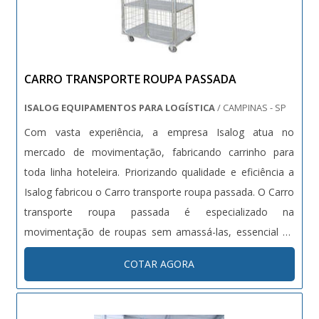
CARRO TRANSPORTE ROUPA PASSADA
ISALOG EQUIPAMENTOS PARA LOGÍSTICA
/ CAMPINAS - SP
Com vasta experiência, a empresa Isalog atua no
mercado de movimentação, fabricando carrinho para
toda linha hoteleira. Priorizando qualidade e eficiência a
Isalog fabricou o Carro transporte roupa passada. O Carro
transporte roupa passada é especializado na
movimentação de roupas sem amassá-las, essencial na
rede hoteleira para melhor qualidade do serviço. Unindo
COTAR AGORA
bom desempenho e economia, peça um orçamento do
Carro transporte roupa passada. ....