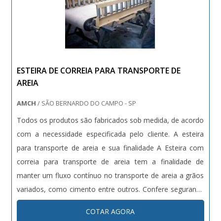
ESTEIRA DE CORREIA PARA TRANSPORTE DE
AREIA
AMCH
/ SÃO BERNARDO DO CAMPO - SP
Todos os produtos são fabricados sob medida, de acordo
com a necessidade especificada pelo cliente. A esteira
para transporte de areia e sua finalidade A Esteira com
correia para transporte de areia tem a finalidade de
manter um fluxo contínuo no transporte de areia a grãos
variados, como cimento entre outros. Confere segurança
e versatilidade no processo de produção. Pode ser
COTAR AGORA
encontrada em tipos diversos como: - Correias planas: