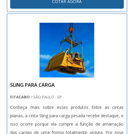
COTAR AGORA
fitas para elevação de carga, e todos eles atendem as
nece....
SLING PARA CARGA
FITACABO
/ SÃO PAULO - SP
Conheça mais sobre esses produtos Entre as cintas
planas, a cinta Sling para carga pesada recebe destaque, e
isso ocorre porque ela cumpre a função de amarração
das cargas de uma forma totalmente segura. Por esse