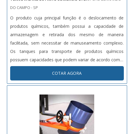
DO CAMPO - SP
O produto cuja principal função é o deslocamento de
produtos químicos, também possui a capacidade de
armazenagem e retirada dos mesmo de maneira
facilitada, sem necessitar de manuseamento complexo.
Os tanques para transporte de produtos químicos
possuem capacidades que podem variar de acordo com a
demanda e necessidade do comprador, podendo ser de
COTAR AGORA
grande porte com capacidade de 4500 L ou modelos
menores que comportam 100 L. O tanque de químico ....