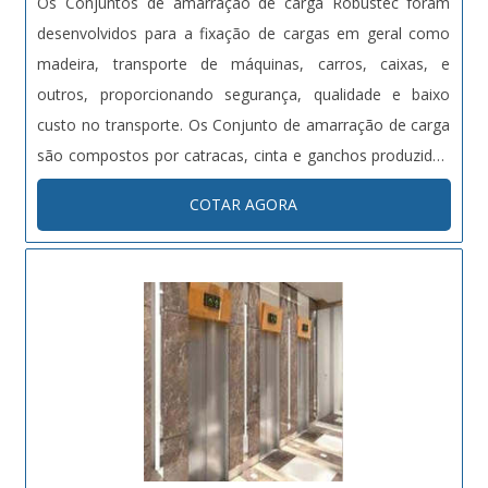
Os Conjuntos de amarração de carga Robustec foram
desenvolvidos para a fixação de cargas em geral como
madeira, transporte de máquinas, carros, caixas, e
outros, proporcionando segurança, qualidade e baixo
custo no transporte. Os Conjunto de amarração de carga
são compostos por catracas, cinta e ganchos produzidos
com material especial. As cintas dos Conjuntos de
COTAR AGORA
amarração de carga Robustec são de 100% poliéster,
tratadas quimicamente, absorvend....