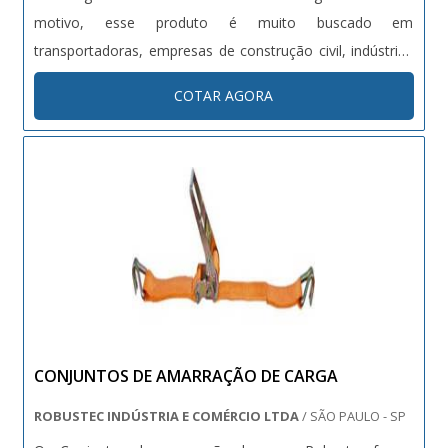
motivo, esse produto é muito buscado em
transportadoras, empresas de construção civil, indústrias
e revendedores. A cinta Sling pode ser fabricada em dois
COTAR AGORA
materiais modelos diferentes, porém ambos são
benéficos. Modelos de cinta S....
CONJUNTOS DE AMARRAÇÃO DE CARGA
ROBUSTEC INDÚSTRIA E COMÉRCIO LTDA
/ SÃO PAULO - SP