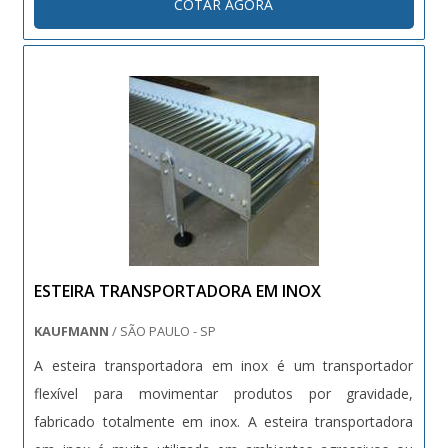
COTAR AGORA
autocompensadores, um tambor de tração
emborrachado e uma caixa de comando com contador
de proteçã...
ESTEIRA TRANSPORTADORA EM INOX
KAUFMANN
/ SÃO PAULO - SP
A esteira transportadora em inox é um transportador
flexível para movimentar produtos por gravidade,
fabricado totalmente em inox. A esteira transportadora