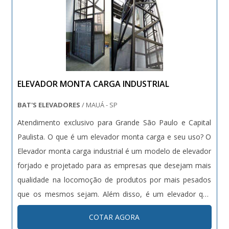
ELEVADOR MONTA CARGA INDUSTRIAL
BAT'S ELEVADORES
/ MAUÁ - SP
Atendimento exclusivo para Grande São Paulo e Capital
Paulista. O que é um elevador monta carga e seu uso? O
Elevador monta carga industrial é um modelo de elevador
forjado e projetado para as empresas que desejam mais
qualidade na locomoção de produtos por mais pesados
que os mesmos sejam. Além disso, é um elevador que
traz mais agilidade e mobilidade para as indústrias
COTAR AGORA
indenpendemente de seu segmento de atuação. B...