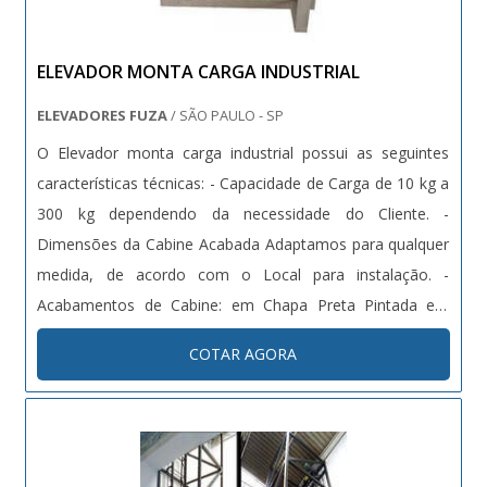
ELEVADOR MONTA CARGA INDUSTRIAL
ELEVADORES FUZA
/ SÃO PAULO - SP
O Elevador monta carga industrial possui as seguintes
características técnicas: - Capacidade de Carga de 10 kg a
300 kg dependendo da necessidade do Cliente. -
Dimensões da Cabine Acabada Adaptamos para qualquer
medida, de acordo com o Local para instalação. -
Acabamentos de Cabine: em Chapa Preta Pintada em
Galvite ou Chapa Inox. - Acabamentos de Piso: Inox,
COTAR AGORA
Chapa Preta, Madeira ou Granito. - Portas de Cabine:
Guilhotina. - Portas...