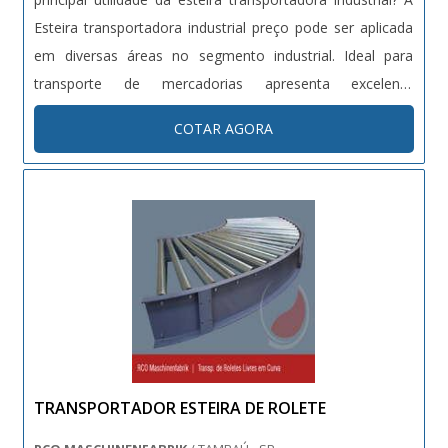
Esteira transportadora industrial preço pode ser aplicada
em diversas áreas no segmento industrial. Ideal para
transporte de mercadorias apresenta excelente
desempenho nas linhas de montagem e de produção. Na
COTAR AGORA
construção civil a Esteira transportadora industrial
transporta areia, ....
TRANSPORTADOR ESTEIRA DE ROLETE