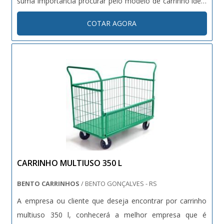
suma importância procurar pelo modelo de carrinho ideal
para o ambiente em que será utilizado. Por isso contar
COTAR AGORA
com uma empresa de confiança será mais fácil adquirir o
tamanho e dimensões adequa....
CARRINHO MULTIUSO 350 L
BENTO CARRINHOS
/ BENTO GONÇALVES - RS
A empresa ou cliente que deseja encontrar por carrinho
multiuso 350 l, conhecerá a melhor empresa que é