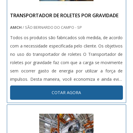
TRANSPORTADOR DE ROLETES POR GRAVIDADE
AMCH
/ SÃO BERNARDO DO CAMPO - SP
Todos os produtos são fabricados sob medida, de acordo
com a necessidade especificada pelo cliente. Os objetivos
no uso do transportador de roletes O Transportador de
roletes por gravidade faz com que a carga se movimente
sem ocorrer gasto de energia por utilizar a força de
impulsos. Desta maneira, você economiza e ainda evita
esforços manuais. Pode ser encontrado em diversos
COTAR AGORA
tipos, o Transportador de roletes que age com gravidade
é voltado pa....