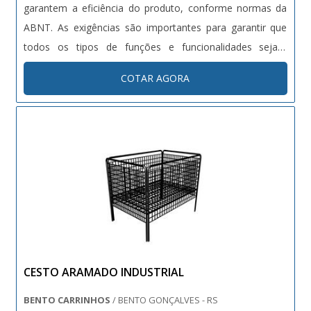
garantem a eficiência do produto, conforme normas da
ABNT. As exigências são importantes para garantir que
todos os tipos de funções e funcionalidades sejam
atendidas de modo seguro a aqueles que o possuem. O
COTAR AGORA
equipamento tem capacidade de carga entre 30Kg à 300
Kg, tendo a....
CESTO ARAMADO INDUSTRIAL
BENTO CARRINHOS
/ BENTO GONÇALVES - RS