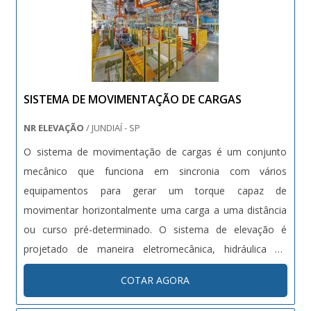
SISTEMA DE MOVIMENTAÇÃO DE CARGAS
NR ELEVAÇÃO
/ JUNDIAÍ - SP
O sistema de movimentação de cargas é um conjunto
mecânico que funciona em sincronia com vários
equipamentos para gerar um torque capaz de
movimentar horizontalmente uma carga a uma distância
ou curso pré-determinado. O sistema de elevação é
projetado de maneira eletromecânica, hidráulica ou
dependendo da aplicação no processo e a carga, pode
COTAR AGORA
ser usada apenas a forma mecânica. Especificações do
Produto: Capacidade da Carga: 0,1 a 200 Tonelad....