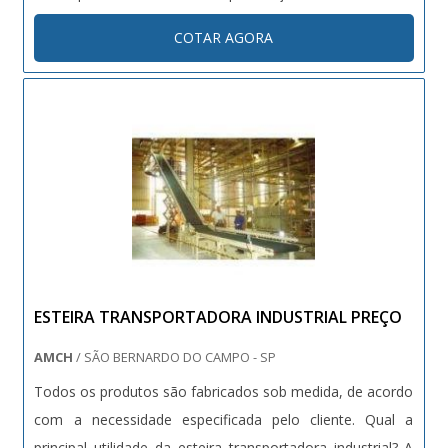
Capacidade da Carga: 0,1 a 200 Toneladas; Largura X
COTAR AGORA
Comprimento: Conforme necessidades do cliente; Altura
de Elevação: 500 a 5.000mm;....
ESTEIRA TRANSPORTADORA INDUSTRIAL PREÇO
AMCH
/ SÃO BERNARDO DO CAMPO - SP
Todos os produtos são fabricados sob medida, de acordo
com a necessidade especificada pelo cliente. Qual a
principal utilidade da esteira transportadora industrial? A