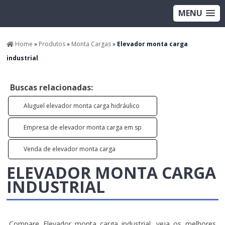
MENU
Home
»
Produtos
»
Monta Cargas
»
Elevador monta carga
industrial
Buscas relacionadas:
Aluguel elevador monta carga hidráulico
Empresa de elevador monta carga em sp
Venda de elevador monta carga
ELEVADOR MONTA CARGA
INDUSTRIAL
Compare Elevador monta carga industrial, veja os melhores