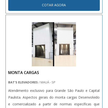
abastecimento de materiais finos, úmidos ou abrasivos
COTAR AGORA
geralmente sobre pilhas ou amontoamento seguindo o
angulo de acomodação ....
MONTA CARGAS
BAT'S ELEVADORES
/ MAUÁ - SP
Atendimento exclusivo para Grande São Paulo e Capital
Paulista. Aspectos gerais do monta cargas Desenvolvido
e comercializado a partir de normas específicas que