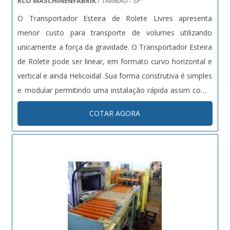
RCO MASCHINENFABRIK
/ TAMBAÚ - SP
O Transportador Esteira de Rolete Livres apresenta
menor custo para transporte de volumes utilizando
unicamente a força da gravidade. O Transportador Esteira
de Rolete pode ser linear, em formato curvo horizontal e
vertical e ainda Helicoidal .Sua forma construtiva é simples
e modular permitindo uma instalação rápida assim como
baixa e fácil manutenção. O Transportador Esteira de
COTAR AGORA
Rolete pode ser construído em aço carbono, alumínio ou
aço inox e....