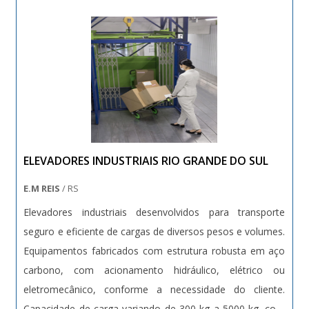
normas técnicas vigentes (NR12, NBRs específicas).
ELEVADORES INDUSTRIAIS RIO GRANDE DO SUL
E.M REIS
/ RS
Elevadores industriais desenvolvidos para transporte
seguro e eficiente de cargas de diversos pesos e volumes.
Equipamentos fabricados com estrutura robusta em aço
carbono, com acionamento hidráulico, elétrico ou
eletromecânico, conforme a necessidade do cliente.
Capacidade de carga variando de 300 kg a 5000 kg, com