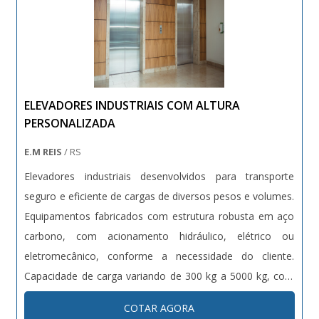
ELEVADORES INDUSTRIAIS COM ALTURA
PERSONALIZADA
E.M REIS
/ RS
Elevadores industriais desenvolvidos para transporte
seguro e eficiente de cargas de diversos pesos e volumes.
Equipamentos fabricados com estrutura robusta em aço
carbono, com acionamento hidráulico, elétrico ou
eletromecânico, conforme a necessidade do cliente.
Capacidade de carga variando de 300 kg a 5000 kg, com
altura de elevação customizável. Dotados de sistemas de
COTAR AGORA
segurança como sensores de carga, travas automáticas e