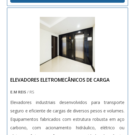
proteções contra quedas. Projetos sob medida conforme
normas técnicas vigentes (NR12, NBRs específicas).
ELEVADORES ELETROMECÂNICOS DE CARGA
E.M REIS
/ RS
Elevadores industriais desenvolvidos para transporte
seguro e eficiente de cargas de diversos pesos e volumes.
Equipamentos fabricados com estrutura robusta em aço
carbono, com acionamento hidráulico, elétrico ou