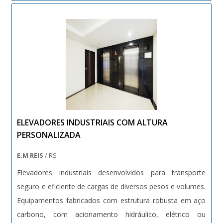
proteções contra quedas. Projetos sob medida conforme
normas técnicas vigentes (NR12, NBRs específicas).
ELEVADORES INDUSTRIAIS COM ALTURA
PERSONALIZADA
E.M REIS
/ RS
Elevadores industriais desenvolvidos para transporte
seguro e eficiente de cargas de diversos pesos e volumes.
Equipamentos fabricados com estrutura robusta em aço
carbono, com acionamento hidráulico, elétrico ou