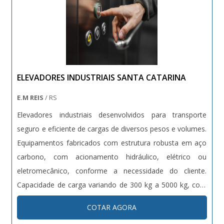
ELEVADORES INDUSTRIAIS SANTA CATARINA
E.M REIS
/ RS
Elevadores industriais desenvolvidos para transporte
seguro e eficiente de cargas de diversos pesos e volumes.
Equipamentos fabricados com estrutura robusta em aço
carbono, com acionamento hidráulico, elétrico ou
eletromecânico, conforme a necessidade do cliente.
Capacidade de carga variando de 300 kg a 5000 kg, com
altura de elevação customizável. Dotados de sistemas de
COTAR AGORA
segurança como sensores de carga, travas automáticas e