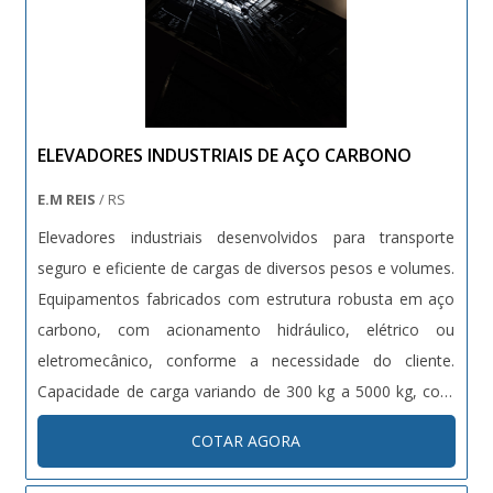
ELEVADORES INDUSTRIAIS DE AÇO CARBONO
E.M REIS
/ RS
Elevadores industriais desenvolvidos para transporte
seguro e eficiente de cargas de diversos pesos e volumes.
Equipamentos fabricados com estrutura robusta em aço
carbono, com acionamento hidráulico, elétrico ou
eletromecânico, conforme a necessidade do cliente.
Capacidade de carga variando de 300 kg a 5000 kg, com
altura de elevação customizável. Dotados de sistemas de
COTAR AGORA
segurança como sensores de carga, travas automáticas e
proteções contra quedas. Projetos sob medida conforme