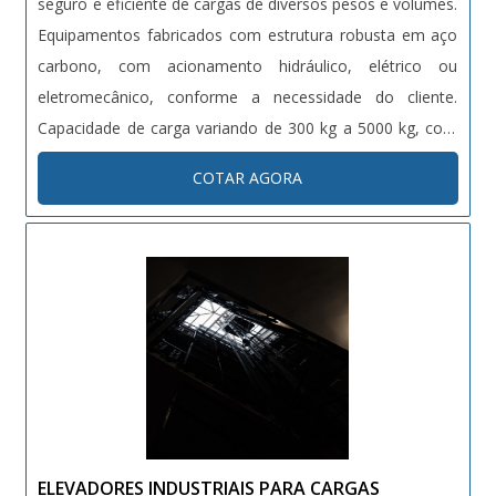
seguro e eficiente de cargas de diversos pesos e volumes.
Equipamentos fabricados com estrutura robusta em aço
carbono, com acionamento hidráulico, elétrico ou
eletromecânico, conforme a necessidade do cliente.
Capacidade de carga variando de 300 kg a 5000 kg, com
altura de elevação customizável. Dotados de sistemas de
COTAR AGORA
segurança como sensores de carga, travas automáticas e
proteções contra quedas. Projetos sob medida conforme
normas técnicas vigentes (NR12, NBRs específicas).
ELEVADORES INDUSTRIAIS PARA CARGAS