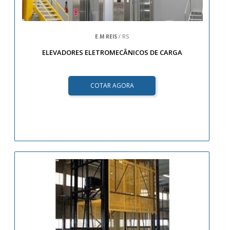
E.M REIS
/ RS
ELEVADORES ELETROMECÂNICOS DE CARGA
COTAR AGORA