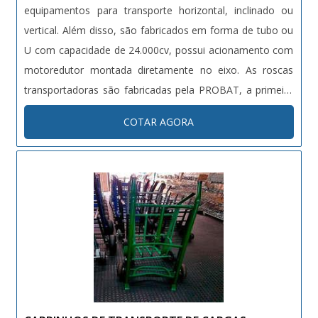
equipamentos para transporte horizontal, inclinado ou
vertical. Além disso, são fabricados em forma de tubo ou
U com capacidade de 24.000cv, possui acionamento com
motoredutor montada diretamente no eixo. As roscas
transportadoras são fabricadas pela PROBAT, a primeira
empresa e a segunda do mundo a receber o Certificado
COTAR AGORA
de Qualidade ISO 9001, garantindo ao cliente que os
produtos são acompanhad....