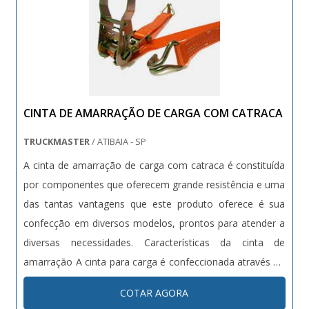
CINTA DE AMARRAÇÃO DE CARGA COM CATRACA
TRUCKMASTER
/ ATIBAIA - SP
A cinta de amarração de carga com catraca é constituída
por componentes que oferecem grande resistência e uma
das tantas vantagens que este produto oferece é sua
confecção em diversos modelos, prontos para atender a
diversas necessidades. Características da cinta de
amarração A cinta para carga é confeccionada através do
poliéster, material de alta resistência e ótima durabilidade.
COTAR AGORA
Por isso este equipamento possui: Propriedade para