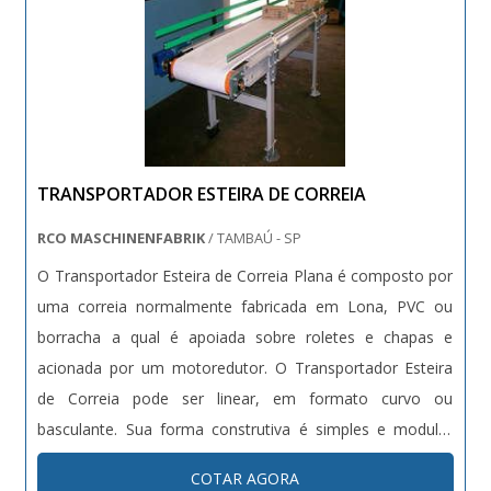
TRANSPORTADOR ESTEIRA DE CORREIA
RCO MASCHINENFABRIK
/ TAMBAÚ - SP
O Transportador Esteira de Correia Plana é composto por
uma correia normalmente fabricada em Lona, PVC ou
borracha a qual é apoiada sobre roletes e chapas e
acionada por um motoredutor. O Transportador Esteira
de Correia pode ser linear, em formato curvo ou
basculante. Sua forma construtiva é simples e modular
permitindo uma instalação rápida e proporcionando baixa
COTAR AGORA
e fácil manutenção. O Transportador Esteira de Correia