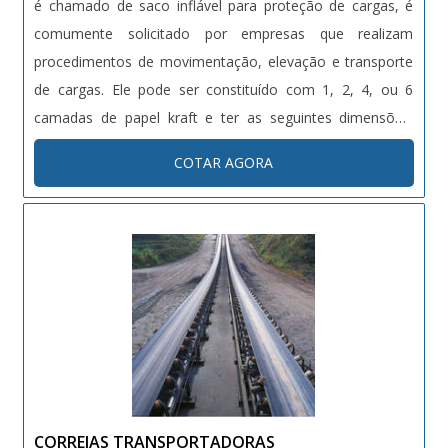
é chamado de saco inflável para proteção de cargas, é
comumente solicitado por empresas que realizam
procedimentos de movimentação, elevação e transporte
de cargas. Ele pode ser constituído com 1, 2, 4, ou 6
camadas de papel kraft e ter as seguintes dimensões:
90x120cm; 90x180cm; 90x210cm. Como funciona? Para
COTAR AGORA
que seja utilizado da maneira correta, o air bag para
contenção de cargas ....
CORREIAS TRANSPORTADORAS