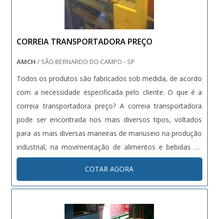
CORREIA TRANSPORTADORA PREÇO
AMCH
/ SÃO BERNARDO DO CAMPO - SP
Todos os produtos são fabricados sob medida, de acordo
com a necessidade especificada pelo cliente. O que é a
correia transportadora preço? A correia transportadora
pode ser encontrada nos mais diversos tipos, voltados
para as mais diversas maneiras de manuseio na produção
industrial, na movimentação de alimentos e bebidas na
forma de caixas, paletes, produtos em pacotes,
COTAR AGORA
eletrodomésticos, autopeças e principalmente a correia
transportadora é e....