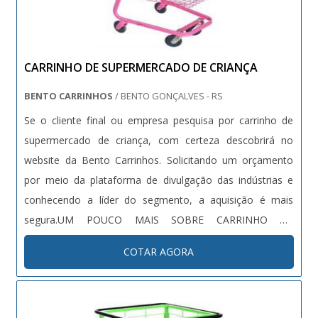
CARRINHO DE SUPERMERCADO DE CRIANÇA
BENTO CARRINHOS
/ BENTO GONÇALVES - RS
Se o cliente final ou empresa pesquisa por carrinho de
supermercado de criança, com certeza descobrirá no
website da Bento Carrinhos. Solicitando um orçamento
por meio da plataforma de divulgação das indústrias e
conhecendo a líder do segmento, a aquisição é mais
segura.UM POUCO MAIS SOBRE CARRINHO DE
SUPERMERCADO DE CRIANÇASe alguém busca por
COTAR AGORA
carrinho de supermercado de criança em uma empresa
comprometida com os serviços, descobre o site da Bento
Carrinhos. É possível encontrar carrinhos para a indústria