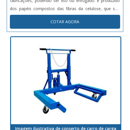
fabricações, podendo ser liso ou enrugado. é produzido
dos papéis compostos das fibras da celulose, que são
virgens ou reciclados. Principais aplicações da caixa de
COTAR AGORA
papelão Cosméticos; Farmacêuticos; Alimentícios;
Eletroele...
Imagem ilustrativa de conserto de carro de carga