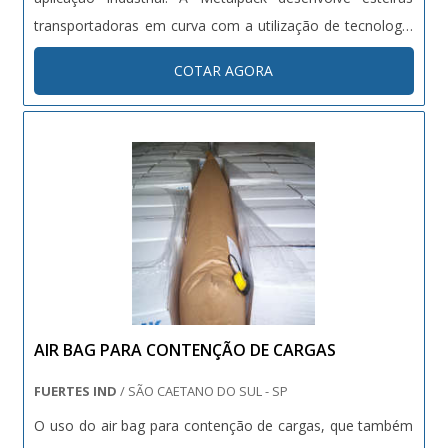
transportadoras em curva com a utilização de tecnologia
voltada para cada necessidade, proporcionando
COTAR AGORA
benefícios, ganho de produção e minimizando seu espaço
físico na produção e....
AIR BAG PARA CONTENÇÃO DE CARGAS
FUERTES IND
/ SÃO CAETANO DO SUL - SP
O uso do air bag para contenção de cargas, que também