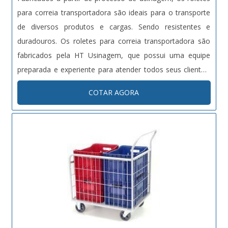
para correia transportadora são ideais para o transporte
de diversos produtos e cargas. Sendo resistentes e
duradouros. Os roletes para correia transportadora são
fabricados pela HT Usinagem, que possui uma equipe
preparada e experiente para atender todos seus clientes.
A empresa é responsável trabalha com roletes para
COTAR AGORA
correia transportadora e outros produtos de usinagem
desde 1998 disponi....