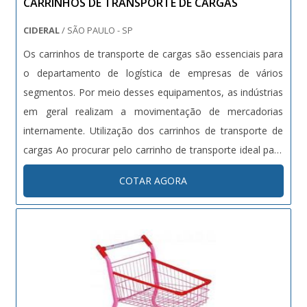
CARRINHOS DE TRANSPORTE DE CARGAS
CIDERAL
/ SÃO PAULO - SP
Os carrinhos de transporte de cargas são essenciais para
o departamento de logística de empresas de vários
segmentos. Por meio desses equipamentos, as indústrias
em geral realizam a movimentação de mercadorias
internamente. Utilização dos carrinhos de transporte de
cargas Ao procurar pelo carrinho de transporte ideal para
o ambiente, é importante adquirir o tamanho e
COTAR AGORA
dimensões adequadas. Pois existem carrinhos que são
específicos para vários ....