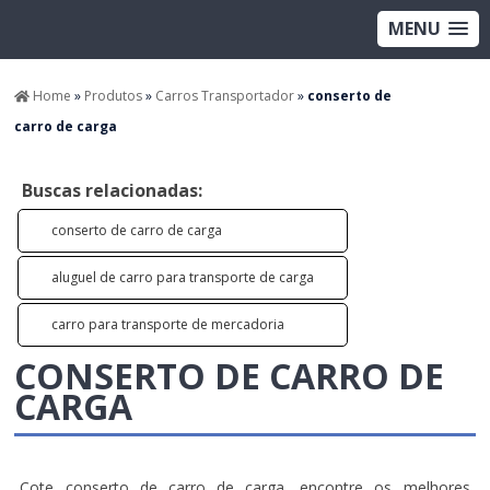
MENU
Home
»
Produtos
»
Carros Transportador
»
conserto de
carro de carga
Buscas relacionadas:
conserto de carro de carga
aluguel de carro para transporte de carga
carro para transporte de mercadoria
CONSERTO DE CARRO DE
CARGA
Cote conserto de carro de carga, encontre os melhores