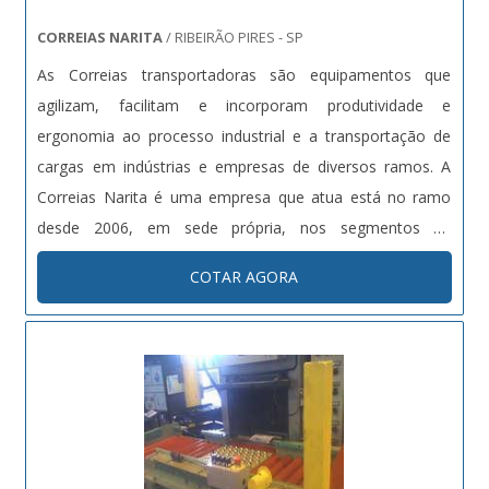
CORREIAS NARITA
/ RIBEIRÃO PIRES - SP
As Correias transportadoras são equipamentos que
agilizam, facilitam e incorporam produtividade e
ergonomia ao processo industrial e a transportação de
cargas em indústrias e empresas de diversos ramos. A
Correias Narita é uma empresa que atua está no ramo
desde 2006, em sede própria, nos segmentos de
transportação, atendendo todo o território Nacional.
COTAR AGORA
Tendo como especialidade o comércio de Correias
transportadoras, a Correias Narita busca of....