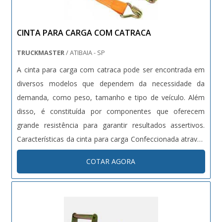
CINTA PARA CARGA COM CATRACA
TRUCKMASTER
/ ATIBAIA - SP
A cinta para carga com catraca pode ser encontrada em
diversos modelos que dependem da necessidade da
demanda, como peso, tamanho e tipo de veículo. Além
disso, é constituída por componentes que oferecem
grande resistência para garantir resultados assertivos.
Características da cinta para carga Confeccionada através
do poliéster, material de alta resistência e ótima
COTAR AGORA
durabilidade, a cinta para carga possui: Propriedade para
manter a seguranç...