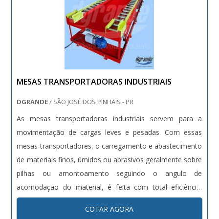
MESAS TRANSPORTADORAS INDUSTRIAIS
DGRANDE
/ SÃO JOSÉ DOS PINHAIS - PR
As mesas transportadoras industriais servem para a
movimentação de cargas leves e pesadas. Com essas
mesas transportadores, o carregamento e abastecimento
de materiais finos, úmidos ou abrasivos geralmente sobre
pilhas ou amontoamento seguindo o angulo de
acomodação do material, é feita com total eficiência!
Características As mesas transportadoras possuem duas
COTAR AGORA
funções básicas: - Melhorar a ergonomia; - Aumentar a