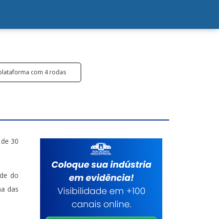
plataforma com 4 rodas
 de 30
ade do
ma das