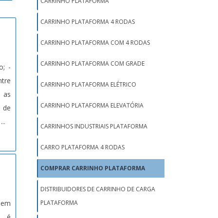
CARRINHO PLATAFORMA
CARRINHO PLATAFORMA 4 RODAS
CARRINHO PLATAFORMA COM 4 RODAS
CARRINHO PLATAFORMA COM GRADE
o; -
ntre
CARRINHO PLATAFORMA ELÉTRICO
é as
CARRINHO PLATAFORMA ELEVATÓRIA
s de
..
CARRINHOS INDUSTRIAIS PLATAFORMA
CARRO PLATAFORMA 4 RODAS
COMPRAR CARRINHO PLATAFORMA
DISTRIBUIDORES DE CARRINHO DE CARGA
ndem
PLATAFORMA
, é