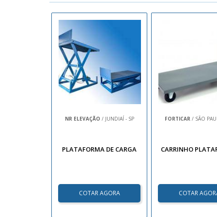
NR ELEVAÇÃO
/ JUNDIAÍ - SP
FORTICAR
/ SÃO PAU
PLATAFORMA DE CARGA
CARRINHO PLAT
COTAR AGORA
COTAR AGOR