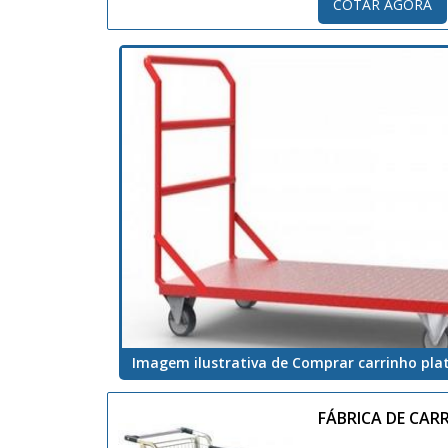
COTAR AGORA
Imagem ilustrativa de Comprar carrinho pl
FÁBRICA DE CA