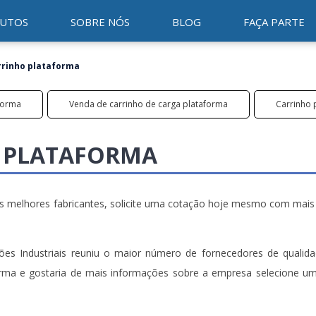
UTOS
SOBRE NÓS
BLOG
FAÇA PARTE
rinho plataforma
forma
Venda de carrinho de carga plataforma
Carrinho 
 PLATAFORMA
s melhores fabricantes, solicite uma cotação hoje mesmo com mais
ões Industriais reuniu o maior número de fornecedores de qualid
orma e gostaria de mais informações sobre a empresa selecione u