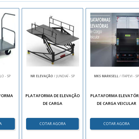
LO - SP
NR ELEVAÇÃO
/ JUNDIAÍ - SP
MKS MARKSELL
/ ITAPEVI - SP
AFORMA
PLATAFORMA DE ELEVAÇÃO
PLATAFORMA ELEVATÓR
DE CARGA
DE CARGA VEICULAR
A
COTAR AGORA
COTAR AGORA