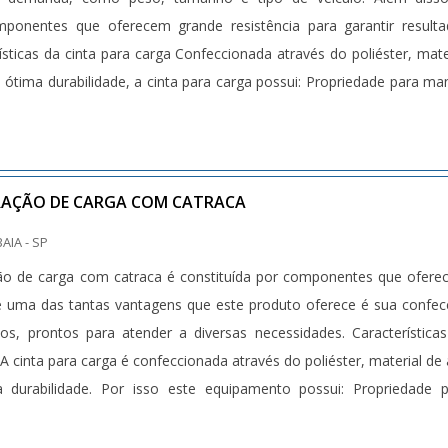
mponentes que oferecem grande resistência para garantir result
rísticas da cinta para carga Confeccionada através do poliéster, mate
 e ótima durabilidade, a cinta para carga possui: Propriedade para ma
RAÇÃO DE CARGA COM CATRACA
BAIA - SP
ão de carga com catraca é constituída por componentes que ofer
 e uma das tantas vantagens que este produto oferece é sua confe
s, prontos para atender a diversas necessidades. Característica
A cinta para carga é confeccionada através do poliéster, material de 
a durabilidade. Por isso este equipamento possui: Propriedade 