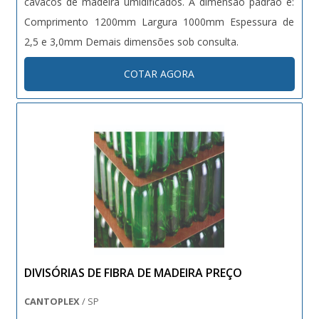
cavacos de madeira umidificados. A dimensão padrão é:
Comprimento 1200mm Largura 1000mm Espessura de
2,5 e 3,0mm Demais dimensões sob consulta.
COTAR AGORA
DIVISÓRIAS DE FIBRA DE MADEIRA PREÇO
CANTOPLEX
/ SP