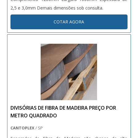
2,5 e 3,0mm Demais dimensões sob consulta.
COTAR AGORA
DIVISÓRIAS DE FIBRA DE MADEIRA PREÇO POR
METRO QUADRADO
CANTOPLEX
/ SP