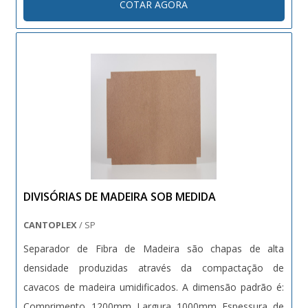
COTAR AGORA
DIVISÓRIAS DE MADEIRA SOB MEDIDA
CANTOPLEX
/ SP
Separador de Fibra de Madeira são chapas de alta
densidade produzidas através da compactação de
cavacos de madeira umidificados. A dimensão padrão é:
Comprimento 1200mm Largura 1000mm Espessura de